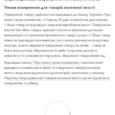
Умови повернення для товарів належної якості
Повернення товару здійснюється відповідно до Закону України «Про
захист прав споживачів». У період 14 днів, за винятком дня покупки.
1. Якщо товар не відповідає заявленій виробником якості. Повернення
коштів або обмін товару здійснюється після звернення до наших
менеджерів та отримання бракованого товару до рук. 2. Якщо товар
повністю відповідає всім вимогам, але з якоїсь причини не влаштовує
покупця, можна оформити повернення товару за умови: - товар не
був в експлуатації; збережені всі пломби та ярлики; цілісність
комплекту та упаковки не порушена, збережено товарний вигляд.
Відповідно закону
"Про захист прав споживачів»
, компанія може
відмовити споживачеві в обміні та поверненні товарів належної
якості, якщо вони відносяться до категорій, зазначених у чинному
Переліку непродовольчих товарів належної якості, що не підлягають
поверненню та обміну
.