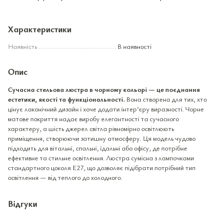
Характеристики
Наявність
В наявності
Опис
Сучасна стельова люстра в чорному кольорі — це поєднання
естетики, якості та функціональності.
Вона створена для тих, хто
цінує лаконічний дизайн і хоче додати інтер’єру виразності. Чорне
матове покриття надає виробу елегантності та сучасного
характеру, а шість джерел світла рівномірно освітлюють
приміщення, створюючи затишну атмосферу. Ця модель чудово
підходить для вітальні, спальні, їдальні або офісу, де потрібне
ефективне та стильне освітлення. Люстра сумісна з лампочками
стандартного цоколя E27, що дозволяє підібрати потрібний тип
освітлення — від теплого до холодного.
Відгуки