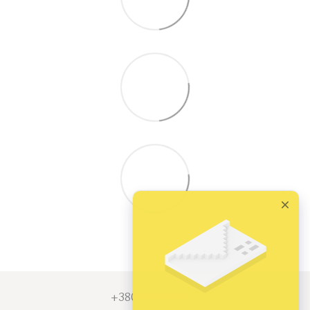
+380679931973