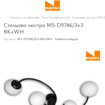
Люстри з плафонами
Пристельові люстри
Стельова люстра MS
Стельова люстра MS-D9746/3+3
BK+WH
Артикул:
MS-D9746/3+3 BK+WH
Написати відгук