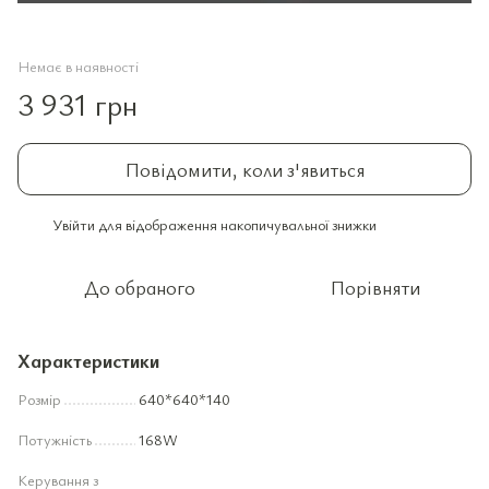
Немає в наявності
3 931 грн
Повідомити, коли з'явиться
Увійти
для відображення накопичувальної знижки
%
До обраного
Порівняти
Характеристики
Розмір
640*640*140
Потужність
168W
Керування з