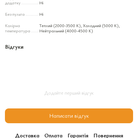
додатку
Ні
Без пульта
Ні
Колірна
Теплий (2000-3500 К), Холодний (5000 К),
температура
Нейтральний (4000-4500 К)
Відгуки
Додайте перший відгук
Написати відгук
Доставка
Оплата
Гарантія
Повернення