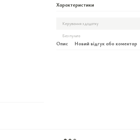
Характеристики
Керування з додатку
Без пульта
Опис
Новий відгук або коментар