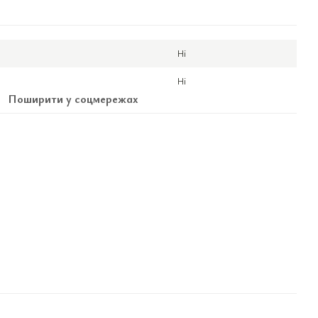
Ні
Ні
Поширити у соцмережах