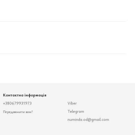
Контактна інформація
+380679931973
Viber
Telegram
Передзвонити вам?
numinda.od@gmail.com