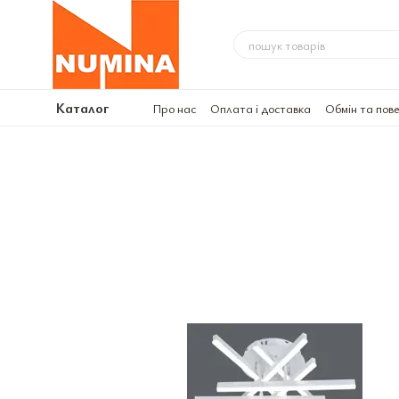
Перейти до основного контенту
Каталог
Про нас
Оплата і доставка
Обмін та пов