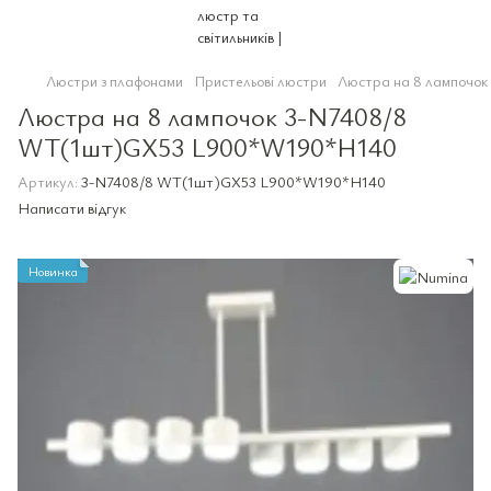
Люстри з плафонами
Пристельові люстри
Люстра на 8 лампочо
Люстра на 8 лампочок 3-N7408/8
WT(1шт)GX53 L900*W190*H140
Артикул:
3-N7408/8 WT(1шт)GX53 L900*W190*H140
Написати відгук
Новинка