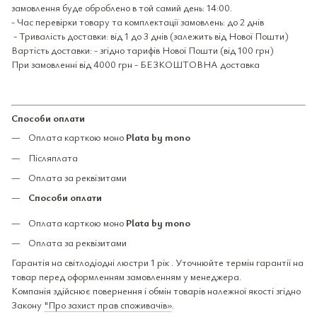
замовлення буде оброблено в той самий день: 14:00.
- Час перевірки товару та комплектації замовлень: до 2 днів
- Тривалість доставки: від 1 до 3 днів (залежить від Нової Пошти)
Вартість доставки: - згідно тарифів Нової Пошти (від 100 грн)
При замовленні від 4000 грн - БЕЗКОШТОВНА доставка
Способи оплати
Оплата карткою моно
Plata by mono
Післяплата
Оплата за реквізитами
Способи оплати
Оплата карткою моно
Plata by mono
Оплата за реквізитами
Гарантія на світлодіодні люстри 1 рік . Уточнюйте термін гарантії на
товар перед оформленням замовленням у менеджера.
Компанія здійснює повернення і обмін товарів належної якості згідно
Закону
"Про захист прав споживачів»
.