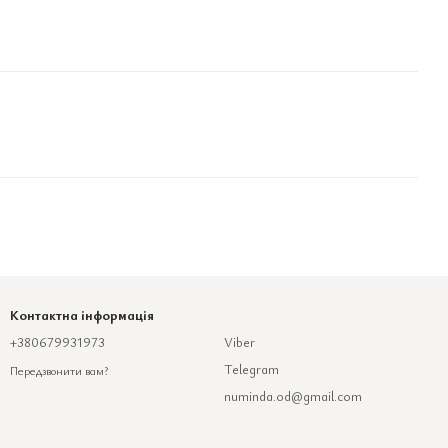
Контактна інформація
+380679931973
Viber
Telegram
Передзвонити вам?
numinda.od@gmail.com