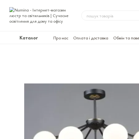
Перейти до основного контенту
Каталог
Про нас
Оплата і доставка
Обмін та пов