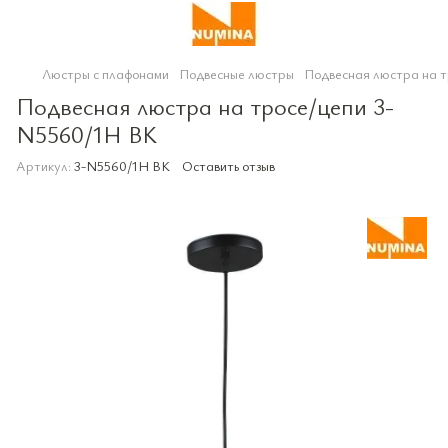
Люстры с плафонами
Подвесные люстры
Подвесная люстра на 
Подвесная люстра на тросе/цепи 3-
N5560/1H BK
Артикул:
3-N5560/1H BK
Оставить отзыв