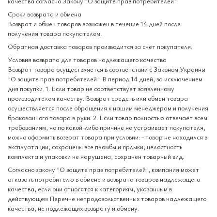
качества согласно Закону "О защите прав потребителей".
Сроки возврата и обмена
Возврат и обмен товаров возможен в течение 14 дней после
получения товара покупателем.
Обратная доставка товаров производится за счет покупателя.
Условия возврата для товаров надлежащего качества
Возврат товара осуществляется в соответствии с Законом Украины
"О защите прав потребителей". В период 14 дней, за исключением
дня покупки. 1. Если товар не соответствует заявленному
производителем качеству. Возврат средств или обмен товара
осуществляется после обращения к нашим менеджерам и получения
бракованного товара в руки. 2. Если товар полностью отвечает всем
требованиям, но по какой-либо причине не устраивает покупателя,
можно оформить возврат товара при условии: - товар не находился в
эксплуатации; сохранены все пломбы и ярлыки; целостность
комплекта и упаковки не нарушена, сохранен товарный вид.
Согласно закону "О защите прав потребителей", компания может
отказать потребителю в обмене и возврате товаров надлежащего
качества, если они относятся к категориям, указанным в
действующем Перечне непродовольственных товаров надлежащего
качества, не подлежащих возврату и обмену.