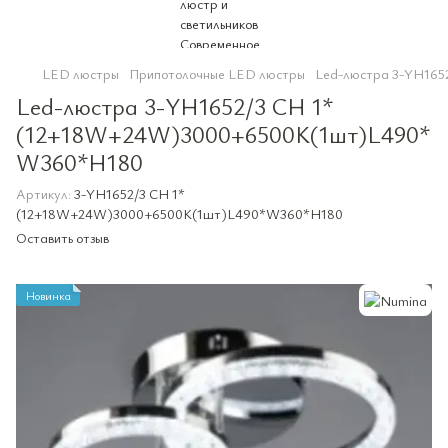
LED люстры
Припотолочные LED люстры
Led-люстра 3-YH16
Led-люстра 3-YH1652/3 CH 1*
(12+18W+24W)3000+6500K(1шт)L490*
W360*H180
Артикул:
3-YH1652/3 CH 1*
(12+18W+24W)3000+6500K(1шт)L490*W360*H180
Оставить отзыв
Новинка