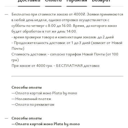
Бесплатно при стоимости заказа от 4000₴. Заявки принимаются
в любой день недели, однако отправка осуществляется с
субботы по четверг с 8:00 до 16:00. Время, до которого заказ
будет обработан в тот же день: 14:00.
- время проверки товара и комплектации заказов: до 2 дней
- Продолжительность доставки: от 1 до 3 дней (зависит от Новой
Почты)
Стоимость доставки: - согласно тарифам Новой Почты (от 100
грн)
При заказе от 4000 грн. - БЕСПЛАТНАЯ доставка
Способы оплаты
—Оплата картой моно Plata by mono
—Наложенный платеж
—Оплата по реквизитам
Способы оплаты
—Оплата картой моно Plata by mono