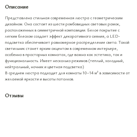
Описание
Представлена ​​стильная современная люстра с геометрическим
дизайном. Она состоит из шести ромбовидных световых рамок,
расположенных в симметричной композиции. Белое покрытие с
легким блеском создает эффект декоративного сияния, а LED-
подсветка обеспечивает равномерное распределение света. Такой
светильник станет ярким акцентом в современном интерьере,
особенно в просторных комнатах, где важна как эстетика, так и
функциональность. Имеет несколько режимов (теплый, холодный,
нейтральный, ночник и цветная подсветка)
В среднем люстра подходит для комнаты 10–14 м² в зависимости от
желаемой яркости и высоты потолков.
Отзывы