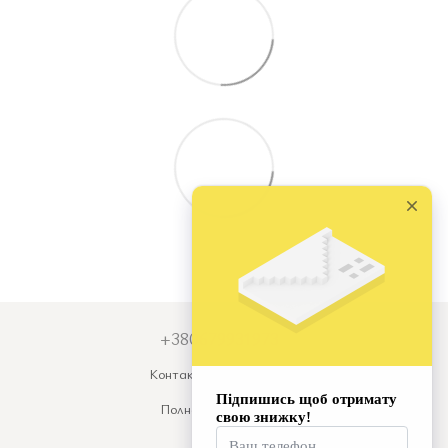
+380679931973
Контактная информация
Полная версия сайта
© 2026