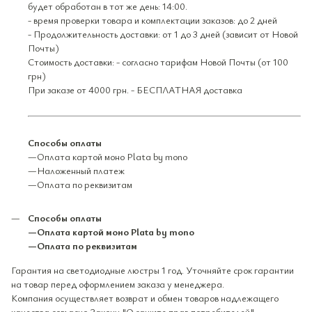
будет обработан в тот же день: 14:00.
- время проверки товара и комплектации заказов: до 2 дней
- Продолжительность доставки: от 1 до 3 дней (зависит от Новой
Почты)
Стоимость доставки: - согласно тарифам Новой Почты (от 100
грн)
При заказе от 4000 грн. - БЕСПЛАТНАЯ доставка
Способы оплаты
—Оплата картой моно Plata by mono
—Наложенный платеж
—Оплата по реквизитам
Способы оплаты
—Оплата картой моно Plata by mono
—Оплата по реквизитам
Гарантия на светодиодные люстры 1 год. Уточняйте срок гарантии
на товар перед оформлением заказа у менеджера.
Компания осуществляет возврат и обмен товаров надлежащего
качества согласно Закону "О защите прав потребителей".