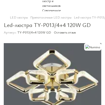
LED люстры
Припотолочные LED люстры
Led-люстра TY-P013
Led-люстра TY-P013/4+4 120W GD
Артикул:
TY-P013/4+4 120W GD
Оставить отзыв