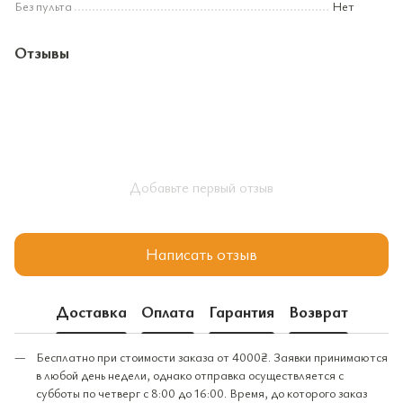
Без пульта
Нет
Отзывы
Добавьте первый отзыв
Написать отзыв
Доставка
Оплата
Гарантия
Возврат
Бесплатно при стоимости заказа от 4000₴. Заявки принимаются
в любой день недели, однако отправка осуществляется с
субботы по четверг с 8:00 до 16:00. Время, до которого заказ