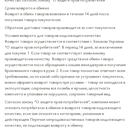
Сроки возврата и обмена
Возврат и обмен товаров возможен в течение 14 дней после
получения товара покупателем.
Обратная доставка товаров производится за счет покупателя.
Условия возврата для товаров надлежащего качества
Возврат товара осуществляется в соответствии с Законом Украины
"О защите прав потребителей". В период 14 дней, за исключением
дня покупки. 1. Если товар не соответствует заявленному
производителем качеству. Возврат средств или обмен товара
осуществляется после обращения к нашим менеджерам и получения
бракованного товара в руки. 2. Если товар полностью отвечает всем
требованиям, но по какой-либо причине не устраивает покупателя,
можно оформить возврат товара при условии: - товар не находился в
эксплуатации; сохранены все пломбы и ярлыки; целостность
комплекта и упаковки не нарушена, сохранен товарный вид.
Согласно закону "О защите прав потребителей", компания может
отказать потребителю в обмене и возврате товаров надлежащего
качества, если они относятся к категориям, указанным в
действующем Перечне непродовольственных товаров надлежащего
качества, не подлежащих возврату и обмену.