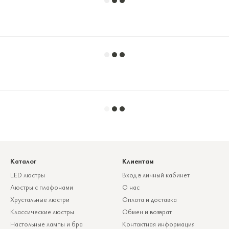
Каталог
Клиентам
LED люстры
Вход в личный кабинет
Люстры с плафонами
О нас
Хрустальные люстри
Оплата и доставка
Классические люстры
Обмен и возврат
Настольные лампы и бра
Контактная информация