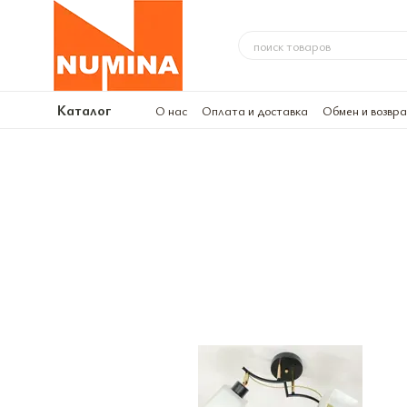
Перейти к основному контенту
Каталог
О нас
Оплата и доставка
Обмен и возвр