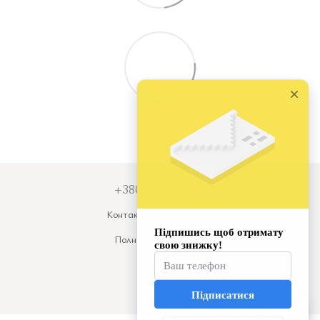
+380679931973
Контактная информация
Полная версия сайта
© 2026
Укр
Рус