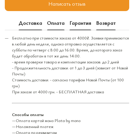
Написать отзыв
Доставка
Оплата
Гарантия
Возврат
Бесплатно при стоимости заказа от 4000₴. Заявки принимаются
в любой день недели, однако отправка осуществляется с
субботы по четверг с 8:00 до 16:00. Время, до которого заказ
будет обработан в тот же день: 14:00.
- время проверки товара и комплектации заказов: до 2 дней
- Продолжительность доставки: от 1 до 3 дней (зависит от Новой
Почты)
Стоимость доставки: - согласно тарифам Новой Почты (от 100
грн)
При заказе от 4000 грн. - БЕСПЛАТНАЯ доставка
Способы оплаты
—Оплата картой моно Plata by mono
—Наложенный платеж
—Оплата по реквизитам