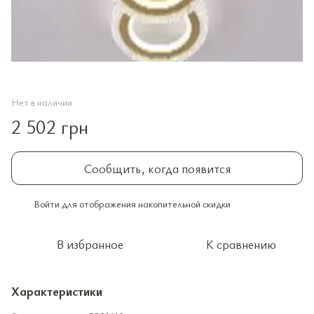
Нет в наличии
2 502 грн
Сообщить, когда появится
Войти
для отображения накопительной скидки
%
В избранное
К сравнению
Характеристики