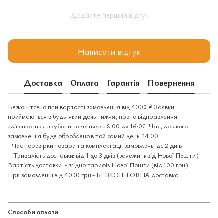
Додайте перший відгук
Написати відгук
Доставка
Оплата
Гарантія
Повернення
Безкоштовно при вартості замовлення від 4000 ₴.Заявки
приймаються в будь-який день тижня, проте відправлення
здійснюється з суботи по четвер з 8:00 до 16:00. Час, до якого
замовлення буде оброблено в той самий день: 14:00.
- Час перевірки товару та комплектації замовлень: до 2 днів
- Тривалість доставки: від 1 до 3 днів (залежить від Нової Пошти)
Вартість доставки: - згідно тарифів Нової Пошти (від 100 грн)
При замовленні від 4000 грн - БЕЗКОШТОВНА доставка
Способи оплати