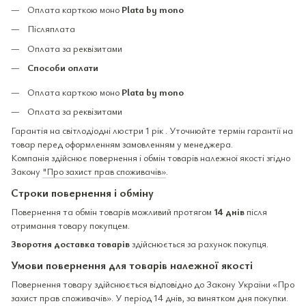
Оплата карткою моно
Plata by mono
Післяплата
Оплата за реквізитами
Способи оплати
Оплата карткою моно
Plata by mono
Оплата за реквізитами
Гарантія на світлодіодні люстри 1 рік . Уточнюйте термін гарантії на
товар перед оформленням замовленням у менеджера.
Компанія здійснює повернення і обмін товарів належної якості згідно
Закону
"Про захист прав споживачів»
.
Строки повернення і обміну
Повернення та обмін товарів можливий протягом
14 днів
після
отримання товару покупцем.
Зворотня доставка товарів
здійснюється за рахунок покупця.
Умови повернення для товарів належної якості
Повернення товару здійснюється відповідно до Закону України «Про
захист прав споживачів». У період 14 днів, за винятком дня покупки.