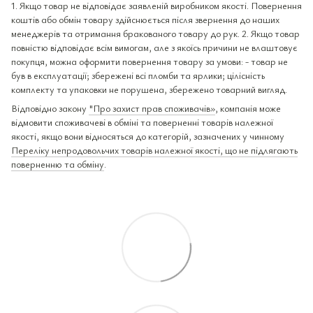
1. Якщо товар не відповідає заявленій виробником якості. Повернення
коштів або обмін товару здійснюється після звернення до наших
менеджерів та отримання бракованого товару до рук. 2. Якщо товар
повністю відповідає всім вимогам, але з якоїсь причини не влаштовує
покупця, можна оформити повернення товару за умови: - товар не
був в експлуатації; збережені всі пломби та ярлики; цілісність
комплекту та упаковки не порушена, збережено товарний вигляд.
Відповідно закону
"Про захист прав споживачів»
, компанія може
відмовити споживачеві в обміні та поверненні товарів належної
якості, якщо вони відносяться до категорій, зазначених у чинному
Переліку непродовольчих товарів належної якості, що не підлягають
поверненню та обміну
.