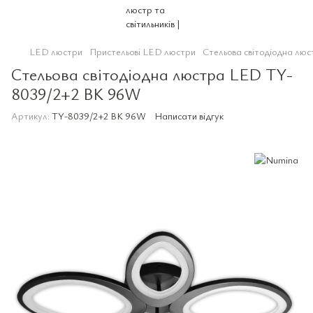
LED люстри
Пристельові LED люстри
Стельова світодіодна л
Стельова світодіодна люстра LED TY-
8039/2+2 BK 96W
Артикул:
TY-8039/2+2 BK 96W
Написати відгук