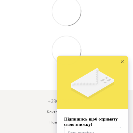
+380679931973
Контактна інформація
Повна версія сайту
© 2026