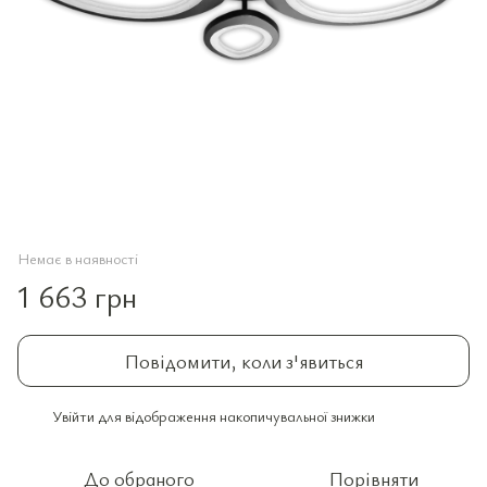
Немає в наявності
1 663 грн
Повідомити, коли з'явиться
Увійти
для відображення накопичувальної знижки
%
До обраного
Порівняти