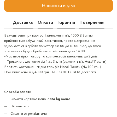
Написати відгук
Доставка
Оплата
Гарантія
Повернення
Безкоштовно при вартості замовлення від 4000 ₴.Заявки
приймаються в будь-який день тижня, проте відправлення
здійснюється з суботи по четвер з 8:00 до 16:00. Час, до якого
замовлення буде оброблено в той самий день: 14:00.
- Час перевірки товару та комплектації замовлень: до 2 днів
- Тривалість доставки: від 1 до 3 днів (залежить від Нової Пошти)
Вартість доставки: - згідно тарифів Нової Пошти (від 100 грн)
При замовленні від 4000 грн - БЕЗКОШТОВНА доставка
Способи оплати
Оплата карткою моно
Plata by mono
Післяплата
Оплата за реквізитами