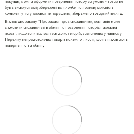
покупця, можна оформити повернення товару за умови: - товар не
був в експлуатації; збережені всі пломби та ярлики; цілісність
комплекту та упаковки не порушена, збережено товарний вигляд.
Відповідно закону
"Про захист прав споживачів»
, компанія може
відмовити споживачеві в обміні та поверненні товарів належної
якості, якщо вони відносяться до категорій, зазначених у чинному
Переліку непродовольчих товарів належної якості, що не підлягають
поверненню та обміну
.