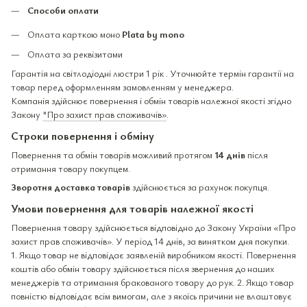
Способи оплати
Оплата карткою моно
Plata by mono
Оплата за реквізитами
Гарантія на світлодіодні люстри 1 рік . Уточнюйте термін гарантії на
товар перед оформленням замовленням у менеджера.
Компанія здійснює повернення і обмін товарів належної якості згідно
Закону
"Про захист прав споживачів»
.
Строки повернення і обміну
Повернення та обмін товарів можливий протягом
14 днів
після
отримання товару покупцем.
Зворотня доставка товарів
здійснюється за рахунок покупця.
Умови повернення для товарів належної якості
Повернення товару здійснюється відповідно до Закону України «Про
захист прав споживачів». У період 14 днів, за винятком дня покупки.
1. Якщо товар не відповідає заявленій виробником якості. Повернення
коштів або обмін товару здійснюється після звернення до наших
менеджерів та отримання бракованого товару до рук. 2. Якщо товар
повністю відповідає всім вимогам, але з якоїсь причини не влаштовує