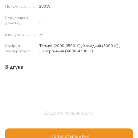
Потужність
200W
Керування з
додатку
Ні
Без пульта
Ні
Колірна
Теплий (2000-3500 К), Холодний (5000 К),
температура
Нейтральний (4000-4500 К)
Відгуки
Додайте перший відгук
Написати відгук