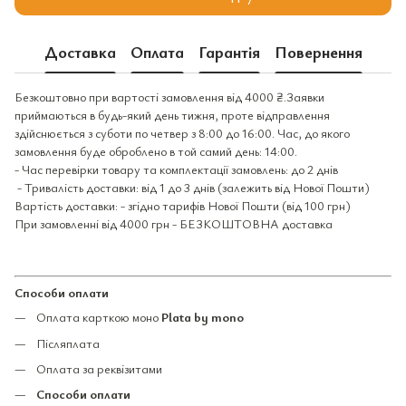
Доставка
Оплата
Гарантія
Повернення
Безкоштовно при вартості замовлення від 4000 ₴.Заявки
приймаються в будь-який день тижня, проте відправлення
здійснюється з суботи по четвер з 8:00 до 16:00. Час, до якого
замовлення буде оброблено в той самий день: 14:00.
- Час перевірки товару та комплектації замовлень: до 2 днів
- Тривалість доставки: від 1 до 3 днів (залежить від Нової Пошти)
Вартість доставки: - згідно тарифів Нової Пошти (від 100 грн)
При замовленні від 4000 грн - БЕЗКОШТОВНА доставка
Способи оплати
Оплата карткою моно
Plata by mono
Післяплата
Оплата за реквізитами
Способи оплати