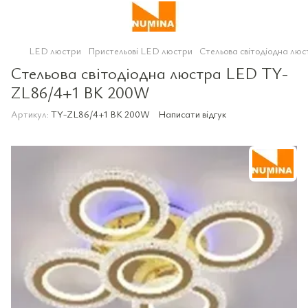
LED люстри
Пристельові LED люстри
Стельова світодіодна л
Стельова світодіодна люстра LED TY-
ZL86/4+1 BK 200W
Артикул:
TY-ZL86/4+1 BK 200W
Написати відгук