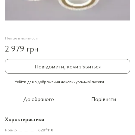
Немає в наявності
2 979 грн
Повідомити, коли з'явиться
Увійти
для відображення накопичувальної знижки
%
До обраного
Порівняти
Характеристики
Розмір
620*110