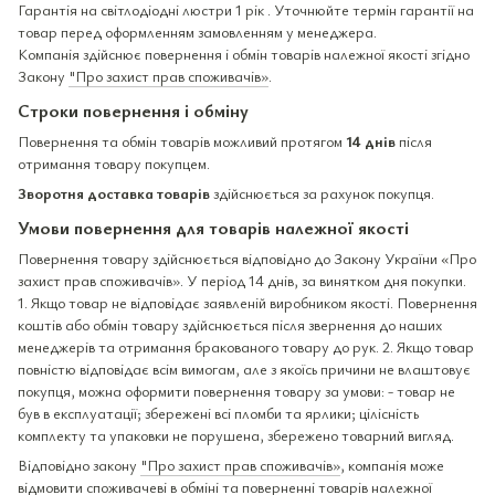
Гарантія на світлодіодні люстри 1 рік . Уточнюйте термін гарантії на
товар перед оформленням замовленням у менеджера.
Компанія здійснює повернення і обмін товарів належної якості згідно
Закону
"Про захист прав споживачів»
.
Строки повернення і обміну
Повернення та обмін товарів можливий протягом
14 днів
після
отримання товару покупцем.
Зворотня доставка товарів
здійснюється за рахунок покупця.
Умови повернення для товарів належної якості
Повернення товару здійснюється відповідно до Закону України «Про
захист прав споживачів». У період 14 днів, за винятком дня покупки.
1. Якщо товар не відповідає заявленій виробником якості. Повернення
коштів або обмін товару здійснюється після звернення до наших
менеджерів та отримання бракованого товару до рук. 2. Якщо товар
повністю відповідає всім вимогам, але з якоїсь причини не влаштовує
покупця, можна оформити повернення товару за умови: - товар не
був в експлуатації; збережені всі пломби та ярлики; цілісність
комплекту та упаковки не порушена, збережено товарний вигляд.
Відповідно закону
"Про захист прав споживачів»
, компанія може
відмовити споживачеві в обміні та поверненні товарів належної