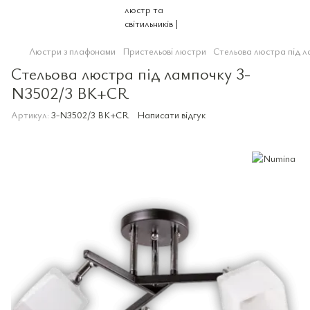
Люстри з плафонами
Пристельові люстри
Стельова люстра під 
Стельова люстра під лампочку 3-
N3502/3 BK+CR
Артикул:
3-N3502/3 BK+CR
Написати відгук