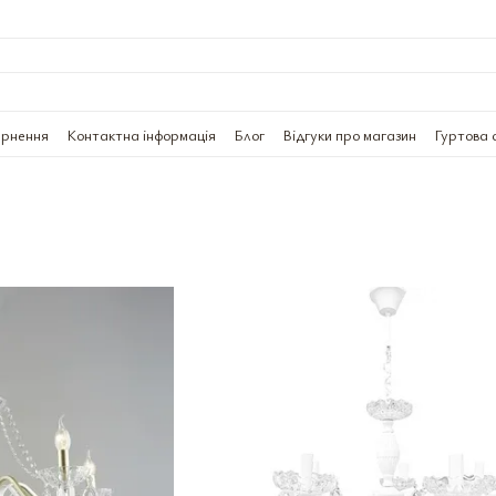
ернення
Контактна інформація
Блог
Відгуки про магазин
Гуртова 