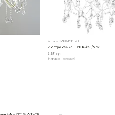
Артикул: 3-NH6453/5 WT
Люстра свічка 3-NH6453/5 WT
3 251 грн
Немає в наявності