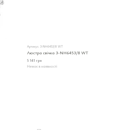
Артикул: 3-NH6453/8 WT
Люстра свічка 3-NH6453/8 WT
5 141 грн
Немає в наявності