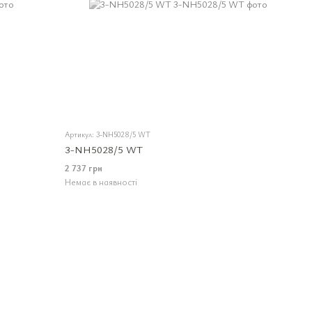
Артикул: 3-NH5028/5 WT
3-NH5028/5 WT
2 737 грн
Немає в наявності