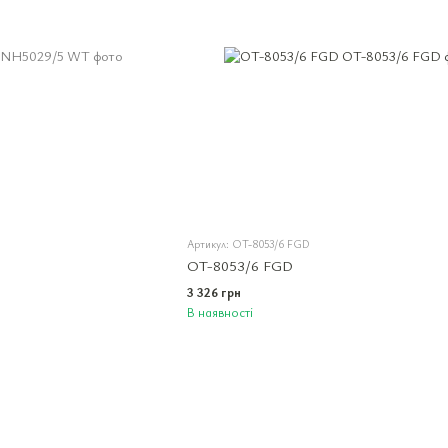
Артикул: OT-8053/6 FGD
OT-8053/6 FGD
3 326 грн
В наявності