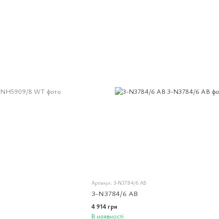
Артикул: 3-N3784/6 AB
3-N3784/6 AB
4 914 грн
В наявності