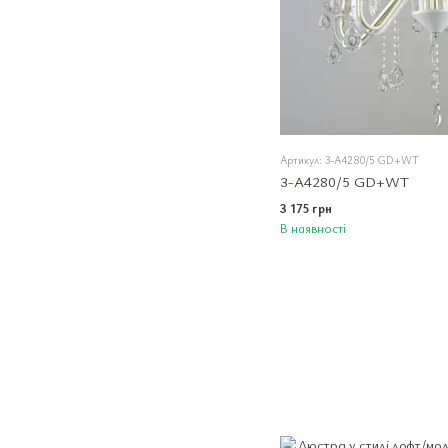
Артикул: 3-A4280/5 GD+WT
3-A4280/5 GD+WT
3 175 грн
В наявності