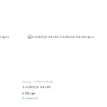
Артикул: 3-A3805/6 AB+BK
3-A3805/6 AB+BK
2 722 грн
В наявності