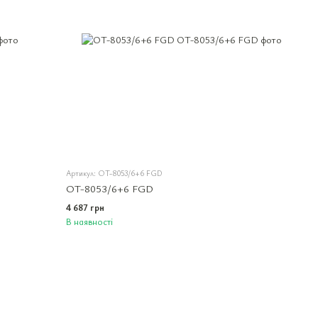
Артикул: OT-8053/6+6 FGD
OT-8053/6+6 FGD
4 687 грн
В наявності