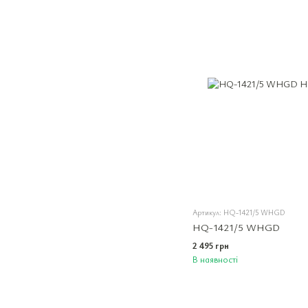
Артикул: HQ-1421/5 WHGD
HQ-1421/5 WHGD
2 495 грн
В наявності