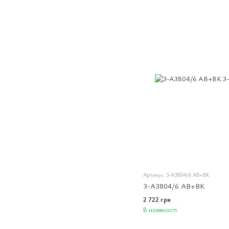
Артикул: 3-A3804/6 AB+BK
3-A3804/6 AB+BK
2 722 грн
В наявності