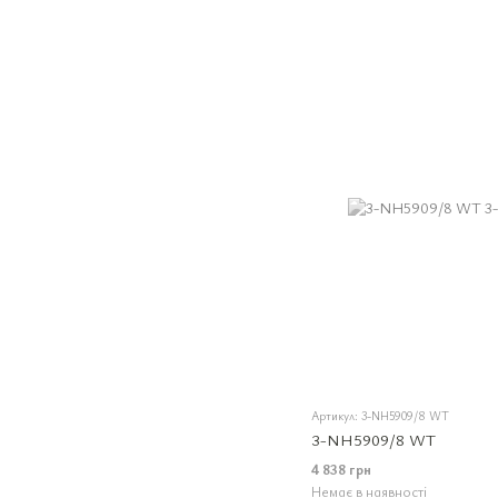
Артикул: 3-NH5909/8 WT
3-NH5909/8 WT
4 838 грн
Немає в наявності