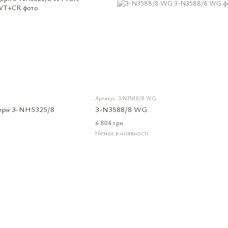
Артикул: 3-N3588/8 WG
дерн 3-NH5325/8
3-N3588/8 WG
6 804 грн
Немає в наявності