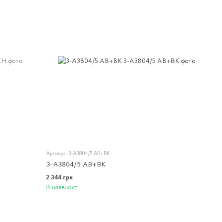
Артикул: 3-A3804/5 AB+BK
3-A3804/5 AB+BK
2 344 грн
В наявності