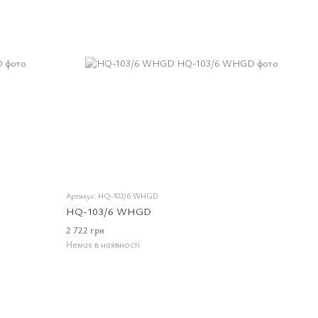
Артикул: HQ-103/6 WHGD
HQ-103/6 WHGD
2 722 грн
Немає в наявності