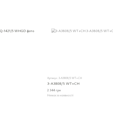
Артикул: 3-A3808/5 WT+CH
3-A3808/5 WT+CH
2 344 грн
Немає в наявності