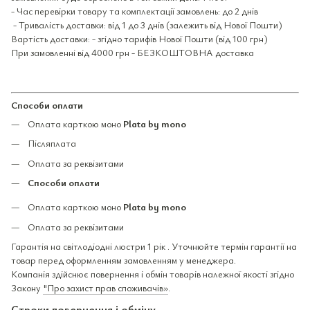
- Час перевірки товару та комплектації замовлень: до 2 днів
- Тривалість доставки: від 1 до 3 днів (залежить від Нової Пошти)
Вартість доставки: - згідно тарифів Нової Пошти (від 100 грн)
При замовленні від 4000 грн - БЕЗКОШТОВНА доставка
Способи оплати
Оплата карткою моно
Plata by mono
Післяплата
Оплата за реквізитами
Способи оплати
Оплата карткою моно
Plata by mono
Оплата за реквізитами
Гарантія на світлодіодні люстри 1 рік . Уточнюйте термін гарантії на
товар перед оформленням замовленням у менеджера.
Компанія здійснює повернення і обмін товарів належної якості згідно
Закону
"Про захист прав споживачів»
.
Строки повернення і обміну