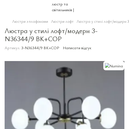
Люстри з плафонами
Люстри лофт
Люстра у стилі лофт/модерн
Люстра у стилі лофт/модерн 3-
N36344/9 BK+COP
Артикул:
3-N36344/9 BK+COP
Написати відгук