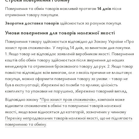
Повернення та обмін товарів можливий протягом
14 днів
після
отримання товару покупцем.
Зворотня доставка товарів
здійснюється за рахунок покупця.
Умови повернення для товарів належної якості
Повернення товару здійснюється відповідно до Закону України «Про
захист прав споживачів». У період 14 днів, за винятком дня покупки.
1. Якщо товар не відповідає заявленій виробником якості. Повернення
коштів або обмін товару здійснюється після звернення до наших
менеджерів та отримання бракованого товару до рук. 2. Якщо товар
повністю відповідає всім вимогам, але з якоїсь причини не влаштовує
покупця, можна оформити повернення товару за умови: - товар не
був в експлуатації; збережені всі пломби та ярлики; цілісність
комплекту та упаковки не порушена, збережено товарний вигляд.
Відповідно закону
"Про захист прав споживачів»
, компанія може
відмовити споживачеві в обміні та поверненні товарів належної
якості, якщо вони відносяться до категорій, зазначених у чинному
Переліку непродовольчих товарів належної якості, що не підлягають
поверненню та обміну
.