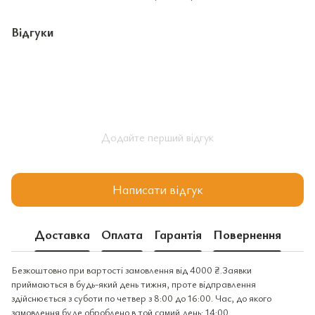
Відгуки
Додайте перший відгук
Написати відгук
Доставка
Оплата
Гарантія
Повернення
Безкоштовно при вартості замовлення від 4000 ₴.Заявки
приймаються в будь-який день тижня, проте відправлення
здійснюється з суботи по четвер з 8:00 до 16:00. Час, до якого
замовлення буде оброблено в той самий день: 14:00.