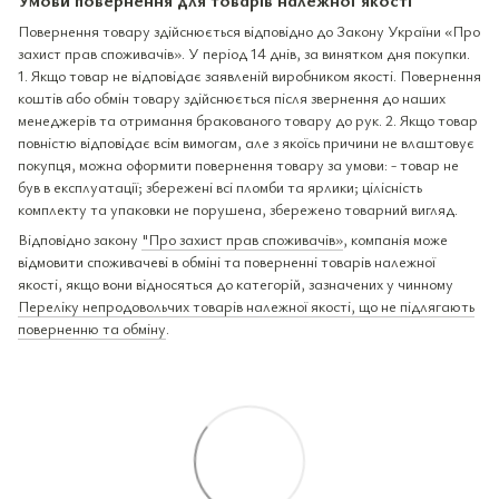
Повернення товару здійснюється відповідно до Закону України «Про
захист прав споживачів». У період 14 днів, за винятком дня покупки.
1. Якщо товар не відповідає заявленій виробником якості. Повернення
коштів або обмін товару здійснюється після звернення до наших
менеджерів та отримання бракованого товару до рук. 2. Якщо товар
повністю відповідає всім вимогам, але з якоїсь причини не влаштовує
покупця, можна оформити повернення товару за умови: - товар не
був в експлуатації; збережені всі пломби та ярлики; цілісність
комплекту та упаковки не порушена, збережено товарний вигляд.
Відповідно закону
"Про захист прав споживачів»
, компанія може
відмовити споживачеві в обміні та поверненні товарів належної
якості, якщо вони відносяться до категорій, зазначених у чинному
Переліку непродовольчих товарів належної якості, що не підлягають
поверненню та обміну
.