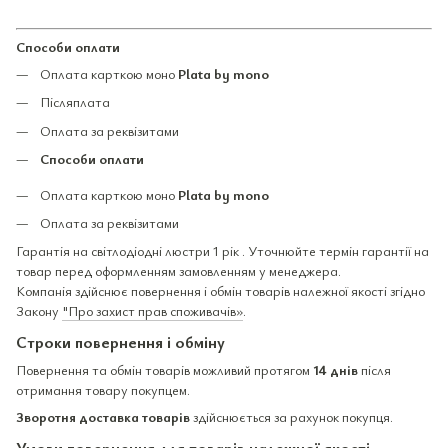
Способи оплати
Оплата карткою моно
Plata by mono
Післяплата
Оплата за реквізитами
Способи оплати
Оплата карткою моно
Plata by mono
Оплата за реквізитами
Гарантія на світлодіодні люстри 1 рік . Уточнюйте термін гарантії на
товар перед оформленням замовленням у менеджера.
Компанія здійснює повернення і обмін товарів належної якості згідно
Закону
"Про захист прав споживачів»
.
Строки повернення і обміну
Повернення та обмін товарів можливий протягом
14 днів
після
отримання товару покупцем.
Зворотня доставка товарів
здійснюється за рахунок покупця.
Умови повернення для товарів належної якості