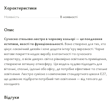
Характеристики
Наявність
В наявності
Опис
Сучасна стельова люстра в чорному кольорі — це поєднання
естетики, якості та функціональності.
Вона створена для тих, хто
цінує лаконічний дизайн і хоче додати інтер’єру виразності. Чорне
матове покриття надає виробу елегантності та сучасного
характеру, а вісім джерел світла рівномірно освітлюють приміщення,
створюючи затишну атмосферу. Ця модель чудово підходить для
вітальні, спальні, їдальні або офісу, де потрібне ефективне та стильне
освітлення. Люстра сумісна з лампочками стандартного цоколя E27,
що дозволяє підібрати потрібний тип освітлення — від теплого до
холодного.
Відгуки