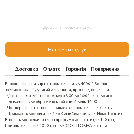
Додайте перший відгук
Написати відгук
Доставка
Оплата
Гарантія
Повернення
Безкоштовно при вартості замовлення від 4000 ₴.Заявки
приймаються в будь-який день тижня, проте відправлення
здійснюється з суботи по четвер з 8:00 до 16:00. Час, до якого
замовлення буде оброблено в той самий день: 14:00.
- Час перевірки товару та комплектації замовлень: до 2 днів
- Тривалість доставки: від 1 до 3 днів (залежить від Нової Пошти)
Вартість доставки: - згідно тарифів Нової Пошти (від 100 грн)
При замовленні від 4000 грн - БЕЗКОШТОВНА доставка