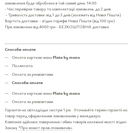
замовлення буде оброблено в той самий день: 14:00.
- Час перевірки товару та комплектації замовлень: до 2 днів
- Тривалість доставки: від 1 до 3 днів (залежить від Нової Пошти)
Вартість доставки: - згідно тарифів Нової Пошти (від 100 грн)
При замовленні від 4000 грн - БЕЗКОШТОВНА доставка
Способи оплати
Оплата карткою моно
Plata by mono
Післяплата
Оплата за реквізитами
Способи оплати
Оплата карткою моно
Plata by mono
Оплата за реквізитами
Гарантія на світлодіодні люстри 1 рік . Уточнюйте термін гарантії на
товар перед оформленням замовленням у менеджера.
Компанія здійснює повернення і обмін товарів належної якості згідно
Закону
"Про захист прав споживачів»
.