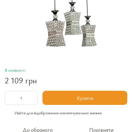
В наявності
2 109 грн
Купити
Увійти
для відображення накопичувальної знижки
%
До обраного
Порівняти