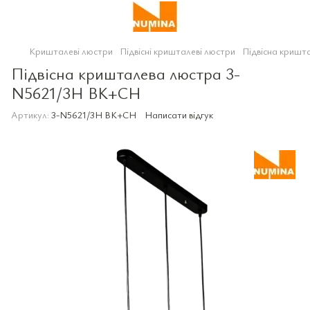
Кришталеві люстри
Підвісні кришталеві люстри
Підвісна криш
Підвісна кришталева люстра 3-
N5621/3H BK+CH
Артикул:
3-N5621/3H BK+CH
Написати відгук