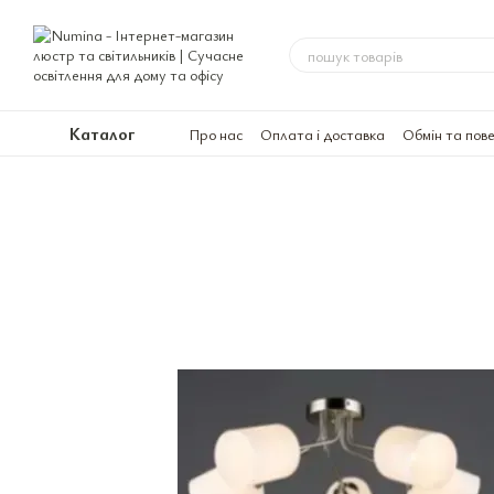
Перейти до основного контенту
Каталог
Про нас
Оплата і доставка
Обмін та пов