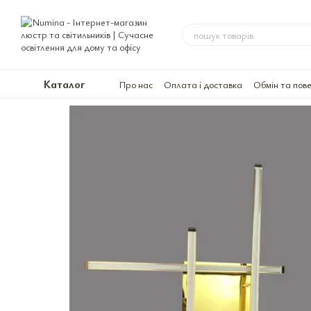
Перейти до основного контенту
Каталог
Про нас
Оплата і доставка
Обмін та пов