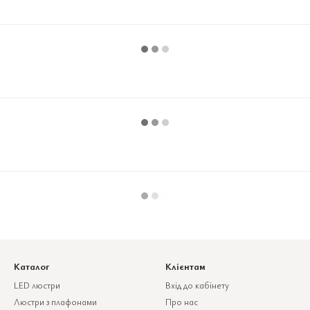
Каталог
Клієнтам
LED люстри
Вхід до кабінету
Люстри з плафонами
Про нас