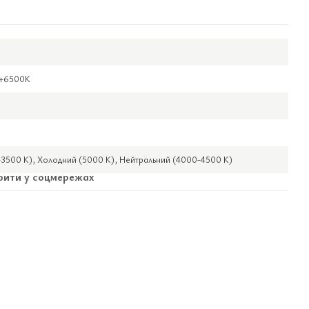
0
+6500K
3500 К), Холодний (5000 К), Нейтральний (4000-4500 К)
ити у соцмережах