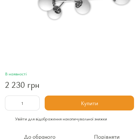
В наявності
2 230 грн
Купити
Увійти
для відображення накопичувальної знижки
%
До обраного
Порівняти