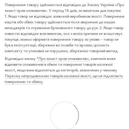
Повернення товару здійснюється відповідно до Закону України «Про
захист прав споживачів». У період 14 днів, за винятком дня покупки.
1. Якщо товар не відповідає заявленій виробником якості. Повернення
коштів або обмін товару здійснюється після звернення до наших
менеджерів та отримання бракованого товару до рук. 2. Якщо товар
повністю відповідає всім вимогам, але з якоїсь причини не влаштовує
покупця, можна оформити повернення товару за умови: - товар не
був в експлуатації; збережені всі пломби та ярлики; цілісність
комплекту та упаковки не порушена, збережено товарний вигляд.
Відповідно закону
"Про захист прав споживачів»
, компанія може
відмовити споживачеві в обміні та поверненні товарів належної
якості, якщо вони відносяться до категорій, зазначених у чинному
Переліку непродовольчих товарів належної якості, що не підлягають
поверненню та обміну
.