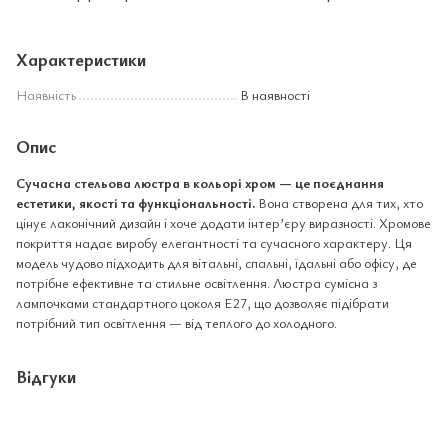
Характеристики
Наявність
В наявності
Опис
Сучасна стельова люстра в кольорі хром — це поєднання
естетики, якості та функціональності.
Вона створена для тих, хто
цінує лаконічний дизайн і хоче додати інтер’єру виразності. Хромове
покриття надає виробу елегантності та сучасного характеру. Ця
модель чудово підходить для вітальні, спальні, їдальні або офісу, де
потрібне ефективне та стильне освітлення. Люстра сумісна з
лампочками стандартного цоколя E27, що дозволяє підібрати
потрібний тип освітлення — від теплого до холодного.
Відгуки