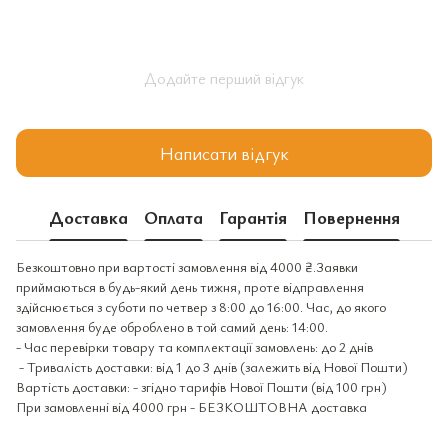
Додайте перший відгук
Написати відгук
Доставка
Оплата
Гарантія
Повернення
Безкоштовно при вартості замовлення від 4000 ₴.Заявки
приймаються в будь-який день тижня, проте відправлення
здійснюється з суботи по четвер з 8:00 до 16:00. Час, до якого
замовлення буде оброблено в той самий день: 14:00.
- Час перевірки товару та комплектації замовлень: до 2 днів
- Тривалість доставки: від 1 до 3 днів (залежить від Нової Пошти)
Вартість доставки: - згідно тарифів Нової Пошти (від 100 грн)
При замовленні від 4000 грн - БЕЗКОШТОВНА доставка