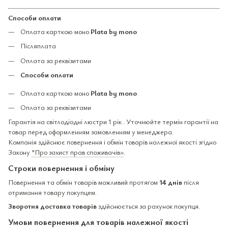
Способи оплати
Оплата карткою моно
Plata by mono
Післяплата
Оплата за реквізитами
Способи оплати
Оплата карткою моно
Plata by mono
Оплата за реквізитами
Гарантія на світлодіодні люстри 1 рік . Уточнюйте термін гарантії на
товар перед оформленням замовленням у менеджера.
Компанія здійснює повернення і обмін товарів належної якості згідно
Закону
"Про захист прав споживачів»
.
Строки повернення і обміну
Повернення та обмін товарів можливий протягом
14 днів
після
отримання товару покупцем.
Зворотня доставка товарів
здійснюється за рахунок покупця.
Умови повернення для товарів належної якості