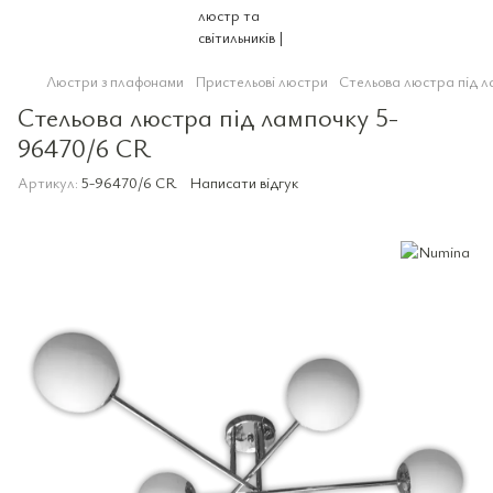
Люстри з плафонами
Пристельові люстри
Стельова люстра під 
Стельова люстра під лампочку 5-
96470/6 CR
Артикул:
5-96470/6 CR
Написати відгук