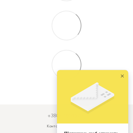
+380679931973
Контактна інформація