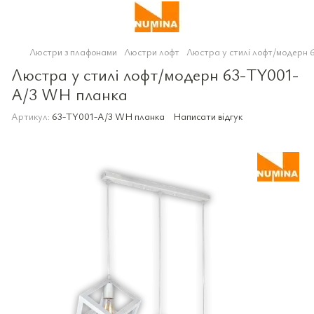
Люстри з плафонами
Люстри лофт
Люстра у стилі лофт/модерн
Люстра у стилі лофт/модерн 63-TY001-
A/3 WH планка
Артикул:
63-TY001-A/3 WH планка
Написати відгук