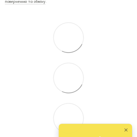
поверненню та обміну
.