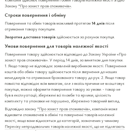
Закону
"Про захист прав споживачів»
.
Строки повернення і обміну
Повернення та обмін товарів можливий протягом
14 днів
після
отримання товару покупцем.
Зворотня доставка товарів
здійснюється за рахунок покупця.
Умови повернення для товарів належної якості
Повернення товару здійснюється відповідно до Закону України «Про
захист прав споживачів». У період 14 днів, за винятком дня покупки.
1. Якщо товар не відповідає заявленій виробником якості. Повернення
коштів або обмін товару здійснюється після звернення до наших
менеджерів та отримання бракованого товару до рук. 2. Якщо товар
повністю відповідає всім вимогам, але з якоїсь причини не влаштовує
покупця, можна оформити повернення товару за умови: - товар не
був в експлуатації; збережені всі пломби та ярлики; цілісність
комплекту та упаковки не порушена, збережено товарний вигляд.
Відповідно закону
"Про захист прав споживачів»
, компанія може
відмовити споживачеві в обміні та поверненні товарів належної
якості, якщо вони відносяться до категорій, зазначених у чинному
Переліку непродовольчих товарів належної якості, що не підлягають