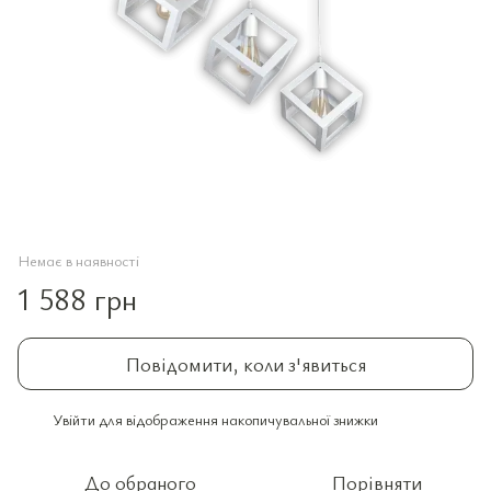
Немає в наявності
1 588 грн
Повідомити, коли з'явиться
Увійти
для відображення накопичувальної знижки
%
До обраного
Порівняти