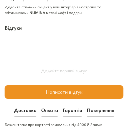
Додайте стильний акцент у ваш інтер’єр з люстрами та
світильниками
NUMINA
в стилі лофт і модерн!
Відгуки
Додайте перший відгук
Написати відгук
Доставка
Оплата
Гарантія
Повернення
Безкоштовно при вартості замовлення від 4000 ₴.Заявки