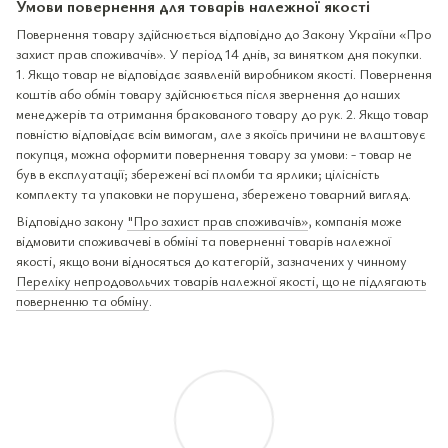
Умови повернення для товарів належної якості
Повернення товару здійснюється відповідно до Закону України «Про
захист прав споживачів». У період 14 днів, за винятком дня покупки.
1. Якщо товар не відповідає заявленій виробником якості. Повернення
коштів або обмін товару здійснюється після звернення до наших
менеджерів та отримання бракованого товару до рук. 2. Якщо товар
повністю відповідає всім вимогам, але з якоїсь причини не влаштовує
покупця, можна оформити повернення товару за умови: - товар не
був в експлуатації; збережені всі пломби та ярлики; цілісність
комплекту та упаковки не порушена, збережено товарний вигляд.
Відповідно закону
"Про захист прав споживачів»
, компанія може
відмовити споживачеві в обміні та поверненні товарів належної
якості, якщо вони відносяться до категорій, зазначених у чинному
Переліку непродовольчих товарів належної якості, що не підлягають
поверненню та обміну
.