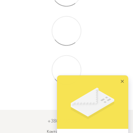
+380679931973
Контактна інформація