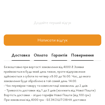
Додайте перший відгук
Написати відгук
Доставка
Оплата
Гарантія
Повернення
Безкоштовно при вартості замовлення від 4000 ₴.Заявки
приймаються в будь-який день тижня, проте відправлення
здійснюється з суботи по четвер з 8:00 до 16:00. Час, до якого
замовлення буде оброблено в той самий день: 14:00.
- Час перевірки товару та комплектації замовлень: до 2 днів
- Тривалість доставки: від 1 до 3 днів (залежить від Нової Пошти)
Вартість доставки: - згідно тарифів Нової Пошти (від 100 грн)
При замовленні від 4000 грн - БЕЗКОШТОВНА доставка