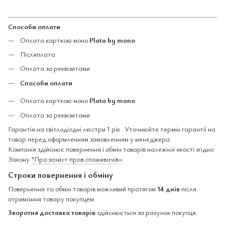
Способи оплати
Оплата карткою моно
Plata by mono
Післяплата
Оплата за реквізитами
Способи оплати
Оплата карткою моно
Plata by mono
Оплата за реквізитами
Гарантія на світлодіодні люстри 1 рік . Уточнюйте термін гарантії на
товар перед оформленням замовленням у менеджера.
Компанія здійснює повернення і обмін товарів належної якості згідно
Закону
"Про захист прав споживачів»
.
Строки повернення і обміну
Повернення та обмін товарів можливий протягом
14 днів
після
отримання товару покупцем.
Зворотня доставка товарів
здійснюється за рахунок покупця.