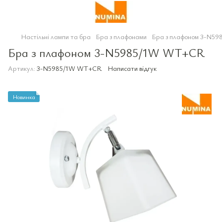
Настільні лампи та бра
Бра з плафонами
Бра з плафоном 3-N5
Бра з плафоном 3-N5985/1W WT+CR
Артикул:
3-N5985/1W WT+CR
Написати відгук
Новинка