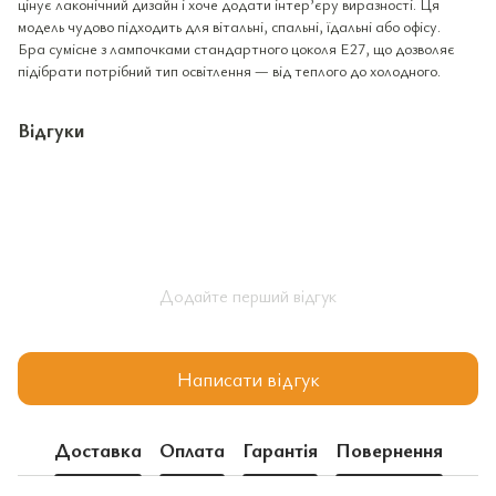
цінує лаконічний дизайн і хоче додати інтер’єру виразності. Ця
модель чудово підходить для вітальні, спальні, їдальні або офісу.
Бра сумісне з лампочками стандартного цоколя E27, що дозволяє
підібрати потрібний тип освітлення — від теплого до холодного.
Відгуки
Додайте перший відгук
Написати відгук
Доставка
Оплата
Гарантія
Повернення