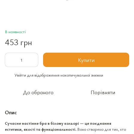
В наявності
453 грн
Купити
Увійти
для відображення накопичувальної знижки
%
До обраного
Порівняти
Опис
Сучасне настінне бра в білому кольорі — це поєднання
естетики, якості та функціональності.
Воно створено для тих, хто