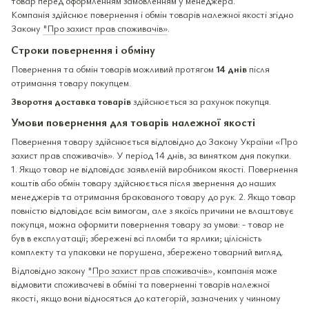
товар перед оформленням замовленням у менеджера.
Компанія здійснює повернення і обмін товарів належної якості згідно
Закону
"Про захист прав споживачів»
.
Строки повернення і обміну
Повернення та обмін товарів можливий протягом
14 днів
після
отримання товару покупцем.
Зворотня доставка товарів
здійснюється за рахунок покупця.
Умови повернення для товарів належної якості
Повернення товару здійснюється відповідно до Закону України «Про
захист прав споживачів». У період 14 днів, за винятком дня покупки.
1. Якщо товар не відповідає заявленій виробником якості. Повернення
коштів або обмін товару здійснюється після звернення до наших
менеджерів та отримання бракованого товару до рук. 2. Якщо товар
повністю відповідає всім вимогам, але з якоїсь причини не влаштовує
покупця, можна оформити повернення товару за умови: - товар не
був в експлуатації; збережені всі пломби та ярлики; цілісність
комплекту та упаковки не порушена, збережено товарний вигляд.
Відповідно закону
"Про захист прав споживачів»
, компанія може
відмовити споживачеві в обміні та поверненні товарів належної
якості, якщо вони відносяться до категорій, зазначених у чинному