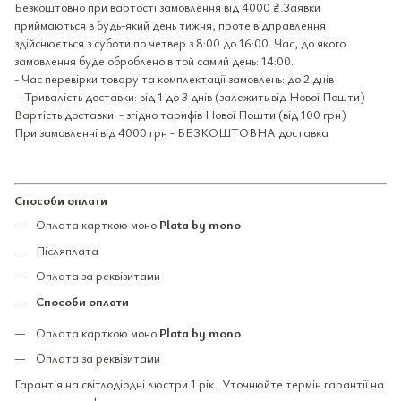
Безкоштовно при вартості замовлення від 4000 ₴.Заявки
приймаються в будь-який день тижня, проте відправлення
здійснюється з суботи по четвер з 8:00 до 16:00. Час, до якого
замовлення буде оброблено в той самий день: 14:00.
- Час перевірки товару та комплектації замовлень: до 2 днів
- Тривалість доставки: від 1 до 3 днів (залежить від Нової Пошти)
Вартість доставки: - згідно тарифів Нової Пошти (від 100 грн)
При замовленні від 4000 грн - БЕЗКОШТОВНА доставка
Способи оплати
Оплата карткою моно
Plata by mono
Післяплата
Оплата за реквізитами
Способи оплати
Оплата карткою моно
Plata by mono
Оплата за реквізитами
Гарантія на світлодіодні люстри 1 рік . Уточнюйте термін гарантії на