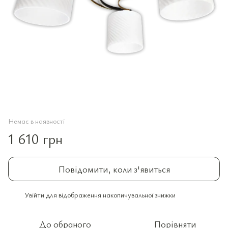
Немає в наявності
1 610 грн
Повідомити, коли з'явиться
Увійти
для відображення накопичувальної знижки
%
До обраного
Порівняти