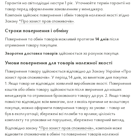
Гарантія на світлодіодні люстри 1 рік . Уточнюйте термін гарантії на
товар перед оформленням замовленням у менеджера.
Компанія здійснює повернення і обмін товарів належної якості згідно
Закону
"Про захист прав споживачів»
.
Строки повернення і обміну
Повернення та обмін товарів можливий протягом
14 днів
після
отримання товару покупцем.
Зворотня доставка товарів
здійснюється за рахунок покупця.
Умови повернення для товарів належної якості
Повернення товару здійснюється відповідно до Закону України «Про
захист прав споживачів». У період 14 днів, за винятком дня покупки.
1. Якщо товар не відповідає заявленій виробником якості. Повернення
коштів або обмін товару здійснюється після звернення до наших
менеджерів та отримання бракованого товару до рук. 2. Якщо товар
повністю відповідає всім вимогам, але з якоїсь причини не влаштовує
покупця, можна оформити повернення товару за умови: - товар не
був в експлуатації; збережені всі пломби та ярлики; цілісність
комплекту та упаковки не порушена, збережено товарний вигляд.
Відповідно закону
"Про захист прав споживачів»
, компанія може
відмовити споживачеві в обміні та поверненні товарів належної