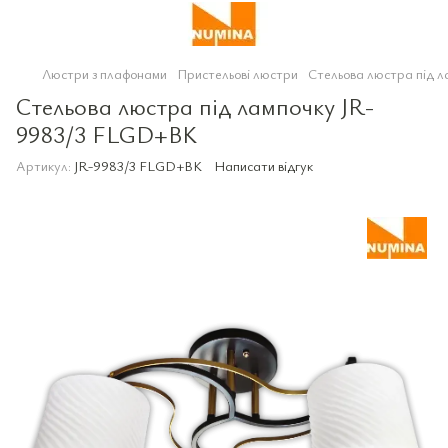
Люстри з плафонами
Пристельові люстри
Стельова люстра під 
Стельова люстра під лампочку JR-
9983/3 FLGD+BK
Артикул:
JR-9983/3 FLGD+BK
Написати відгук