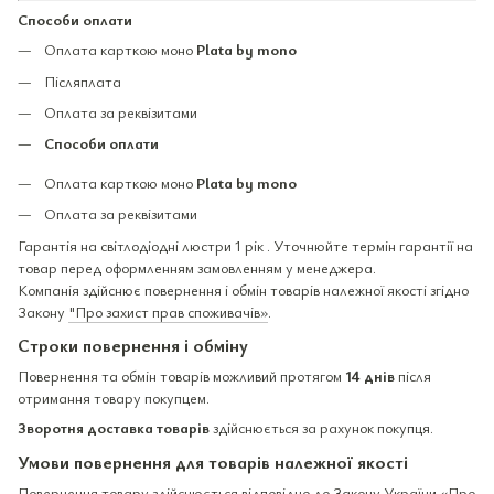
Способи оплати
Оплата карткою моно
Plata by mono
Післяплата
Оплата за реквізитами
Способи оплати
Оплата карткою моно
Plata by mono
Оплата за реквізитами
Гарантія на світлодіодні люстри 1 рік . Уточнюйте термін гарантії на
товар перед оформленням замовленням у менеджера.
Компанія здійснює повернення і обмін товарів належної якості згідно
Закону
"Про захист прав споживачів»
.
Строки повернення і обміну
Повернення та обмін товарів можливий протягом
14 днів
після
отримання товару покупцем.
Зворотня доставка товарів
здійснюється за рахунок покупця.
Умови повернення для товарів належної якості
Повернення товару здійснюється відповідно до Закону України «Про