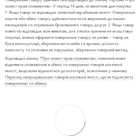
захист прав споживачів». У період 14 днів, за винятком дня покупки.
1. Якщо товар не відповідає заявленій виробником якості. Повернення
коштів або обмін товару здійснюється після звернення до наших
менеджерів та отримання бракованого товару до рук. 2. Якщо товар
повністю відповідає всім вимогам, але з якоїсь причини не влаштовує
покупця, можна оформити повернення товару за умови: - товар не
був в експлуатації; збережені всі пломби та ярлики; цілісність
комплекту та упаковки не порушена, збережено товарний вигляд.
Відповідно закону
"Про захист прав споживачів»
, компанія може
відмовити споживачеві в обміні та поверненні товарів належної
якості, якщо вони відносяться до категорій, зазначених у чинному
Переліку непродовольчих товарів належної якості, що не підлягають
поверненню та обміну
.