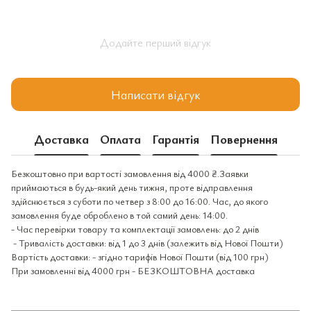
Додайте перший відгук
Написати відгук
Доставка
Оплата
Гарантія
Повернення
Безкоштовно при вартості замовлення від 4000 ₴.Заявки
приймаються в будь-який день тижня, проте відправлення
здійснюється з суботи по четвер з 8:00 до 16:00. Час, до якого
замовлення буде оброблено в той самий день: 14:00.
- Час перевірки товару та комплектації замовлень: до 2 днів
- Тривалість доставки: від 1 до 3 днів (залежить від Нової Пошти)
Вартість доставки: - згідно тарифів Нової Пошти (від 100 грн)
При замовленні від 4000 грн - БЕЗКОШТОВНА доставка