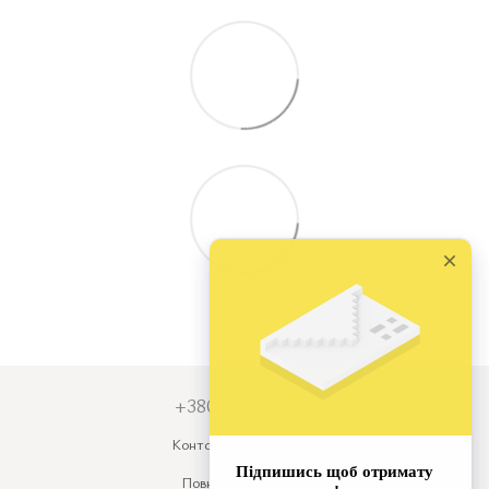
+380679931973
Контактна інформація
Повна версія сайту