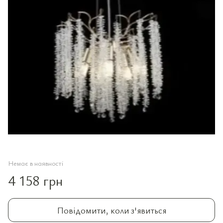
Немає в наявності
4 158 грн
Повідомити, коли з'явиться