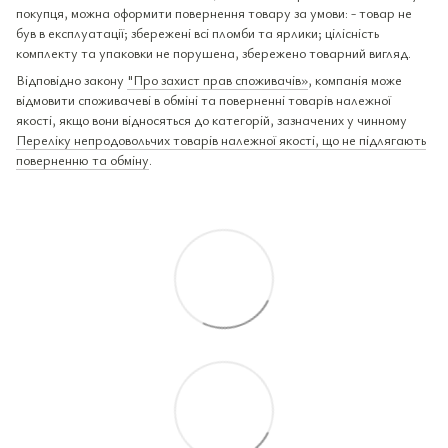
покупця, можна оформити повернення товару за умови: - товар не
був в експлуатації; збережені всі пломби та ярлики; цілісність
комплекту та упаковки не порушена, збережено товарний вигляд.
Відповідно закону
"Про захист прав споживачів»
, компанія може
відмовити споживачеві в обміні та поверненні товарів належної
якості, якщо вони відносяться до категорій, зазначених у чинному
Переліку непродовольчих товарів належної якості, що не підлягають
поверненню та обміну
.