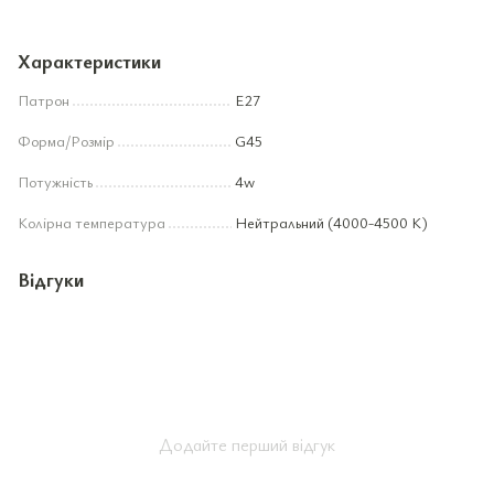
Характеристики
Патрон
Е27
Форма/Розмір
G45
Потужність
4w
Колірна температура
Нейтральний (4000-4500 К)
Відгуки
Додайте перший відгук