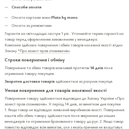
Способи оплати
Оплата карткою моно
Plata by mono
Оплата за реквізитами
Гарантія на світлодіодні люстри 1 рік . Уточнюйте термін гарантії на
товар перед оформленням замовленням у менеджера.
Компанія здійснює повернення і обмін товарів належної якості згідно
Закону
"Про захист прав споживачів»
.
Строки повернення і обміну
Повернення та обмін товарів можливий протягом
14 днів
після
отримання товару покупцем.
Зворотня доставка товарів
здійснюється за рахунок покупця.
Умови повернення для товарів належної якості
Повернення товару здійснюється відповідно до Закону України «Про
захист прав споживачів». У період 14 днів, за винятком дня покупки.
1. Якщо товар не відповідає заявленій виробником якості. Повернення
коштів або обмін товару здійснюється після звернення до наших
менеджерів та отримання бракованого товару до рук. 2. Якщо товар
повністю відповідає всім вимогам, але з якоїсь причини не влаштовує