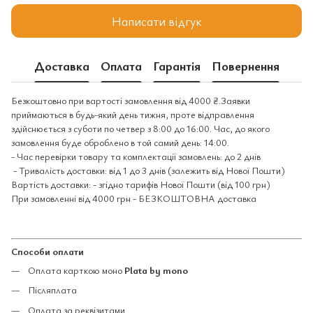
Написати відгук
Доставка
Оплата
Гарантія
Повернення
Безкоштовно при вартості замовлення від 4000 ₴.Заявки
приймаються в будь-який день тижня, проте відправлення
здійснюється з суботи по четвер з 8:00 до 16:00. Час, до якого
замовлення буде оброблено в той самий день: 14:00.
- Час перевірки товару та комплектації замовлень: до 2 днів
- Тривалість доставки: від 1 до 3 днів (залежить від Нової Пошти)
Вартість доставки: - згідно тарифів Нової Пошти (від 100 грн)
При замовленні від 4000 грн - БЕЗКОШТОВНА доставка
Способи оплати
Оплата карткою моно
Plata by mono
Післяплата
Оплата за реквізитами