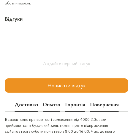
або мінімалізм.
Відгуки
Додайте перший відгук
Написати відгук
Доставка
Оплата
Гарантія
Повернення
Безкоштовно при вартості замовлення від 4000 ₴.Заявки
приймаються в будь-який день тижня, проте відправлення
здійснюється з суботи по четвер з 8:00 до 16:00. Час, до якого