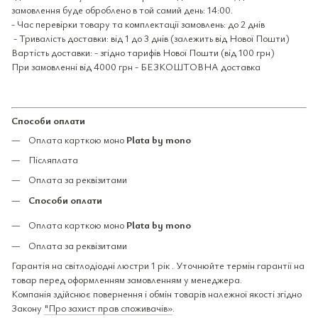
замовлення буде оброблено в той самий день: 14:00.
- Час перевірки товару та комплектації замовлень: до 2 днів
- Тривалість доставки: від 1 до 3 днів (залежить від Нової Пошти)
Вартість доставки: - згідно тарифів Нової Пошти (від 100 грн)
При замовленні від 4000 грн - БЕЗКОШТОВНА доставка
Способи оплати
Оплата карткою моно
Plata by mono
Післяплата
Оплата за реквізитами
Способи оплати
Оплата карткою моно
Plata by mono
Оплата за реквізитами
Гарантія на світлодіодні люстри 1 рік . Уточнюйте термін гарантії на
товар перед оформленням замовленням у менеджера.
Компанія здійснює повернення і обмін товарів належної якості згідно
Закону
"Про захист прав споживачів»
.