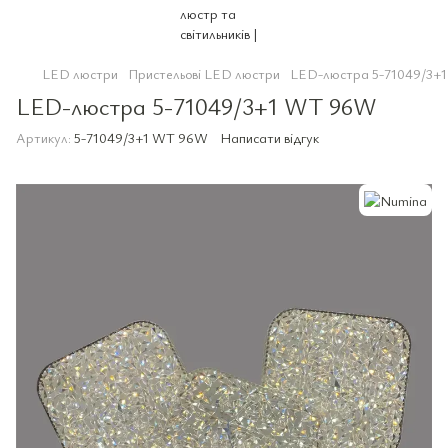
LED люстри
Пристельові LED люстри
LED-люстра 5-71049/3+
LED-люстра 5-71049/3+1 WT 96W
Артикул:
5-71049/3+1 WT 96W
Написати відгук