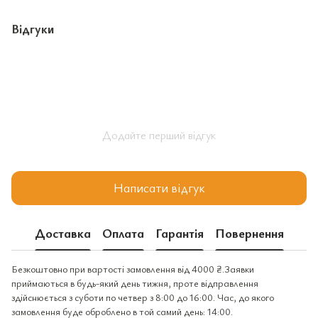
Відгуки
Додайте перший відгук
Написати відгук
Доставка
Оплата
Гарантія
Повернення
Безкоштовно при вартості замовлення від 4000 ₴.Заявки
приймаються в будь-який день тижня, проте відправлення
здійснюється з суботи по четвер з 8:00 до 16:00. Час, до якого
замовлення буде оброблено в той самий день: 14:00.