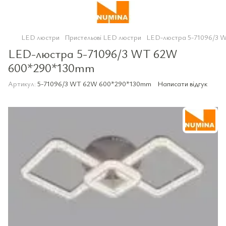
LED люстри
Пристельові LED люстри
LED-люстра 5-71096/3 
LED-люстра 5-71096/3 WT 62W
600*290*130mm
Артикул:
5-71096/3 WT 62W 600*290*130mm
Написати відгук