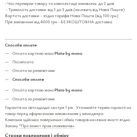
- Час перевірки товару та комплектації замовлень: до 2 днів
- Тривалість доставки: від 1 до 3 днів (залежить від Нової Пошти)
Вартість доставки: - згідно тарифів Нової Пошти (від 100 грн)
При замовленні від 4000 грн - БЕЗКОШТОВНА доставка
Способи оплати
Оплата карткою моно
Plata by mono
Післяплата
Оплата за реквізитами
Способи оплати
Оплата карткою моно
Plata by mono
Оплата за реквізитами
Гарантія на світлодіодні люстри 1 рік . Уточнюйте термін гарантії на
товар перед оформленням замовленням у менеджера.
Компанія здійснює повернення і обмін товарів належної якості згідно
Закону
"Про захист прав споживачів»
.
Строки повернення і обміну