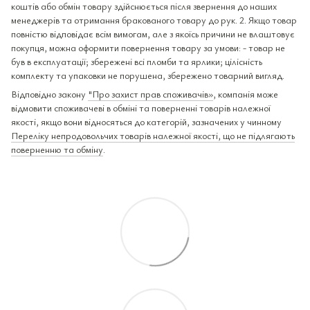
коштів або обмін товару здійснюється після звернення до наших
менеджерів та отримання бракованого товару до рук. 2. Якщо товар
повністю відповідає всім вимогам, але з якоїсь причини не влаштовує
покупця, можна оформити повернення товару за умови: - товар не
був в експлуатації; збережені всі пломби та ярлики; цілісність
комплекту та упаковки не порушена, збережено товарний вигляд.
Відповідно закону
"Про захист прав споживачів»
, компанія може
відмовити споживачеві в обміні та поверненні товарів належної
якості, якщо вони відносяться до категорій, зазначених у чинному
Переліку непродовольчих товарів належної якості, що не підлягають
поверненню та обміну
.