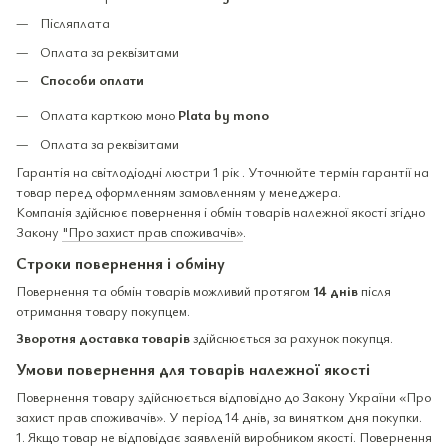
Післяплата
Оплата за реквізитами
Способи оплати
Оплата карткою моно
Plata by mono
Оплата за реквізитами
Гарантія на світлодіодні люстри 1 рік . Уточнюйте термін гарантії на
товар перед оформленням замовленням у менеджера.
Компанія здійснює повернення і обмін товарів належної якості згідно
Закону
"Про захист прав споживачів»
.
Строки повернення і обміну
Повернення та обмін товарів можливий протягом
14 днів
після
отримання товару покупцем.
Зворотня доставка товарів
здійснюється за рахунок покупця.
Умови повернення для товарів належної якості
Повернення товару здійснюється відповідно до Закону України «Про
захист прав споживачів». У період 14 днів, за винятком дня покупки.
1. Якщо товар не відповідає заявленій виробником якості. Повернення