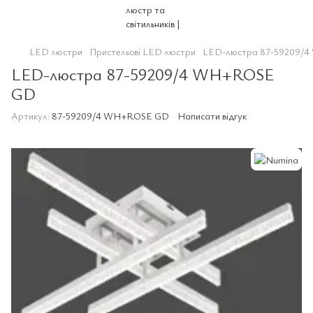
LED люстри
Пристельові LED люстри
LED-люстра 87-59209/
LED-люстра 87-59209/4 WH+ROSE
GD
Артикул:
87-59209/4 WH+ROSE GD
Написати відгук