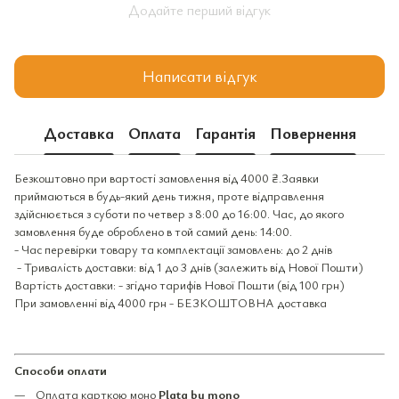
Додайте перший відгук
Написати відгук
Доставка
Оплата
Гарантія
Повернення
Безкоштовно при вартості замовлення від 4000 ₴.Заявки
приймаються в будь-який день тижня, проте відправлення
здійснюється з суботи по четвер з 8:00 до 16:00. Час, до якого
замовлення буде оброблено в той самий день: 14:00.
- Час перевірки товару та комплектації замовлень: до 2 днів
- Тривалість доставки: від 1 до 3 днів (залежить від Нової Пошти)
Вартість доставки: - згідно тарифів Нової Пошти (від 100 грн)
При замовленні від 4000 грн - БЕЗКОШТОВНА доставка
Способи оплати
Оплата карткою моно
Plata by mono