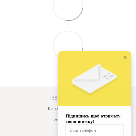
+380679931973
Контактна інформація
Повна версія сайту
© 2026