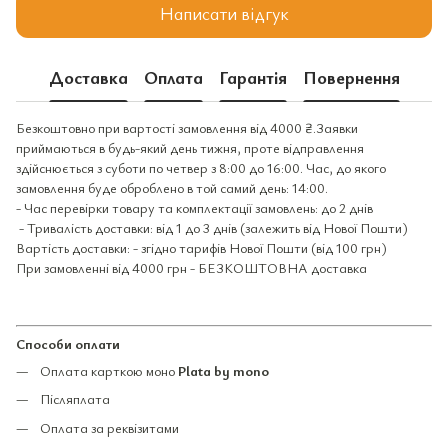
Написати відгук
Доставка
Оплата
Гарантія
Повернення
Безкоштовно при вартості замовлення від 4000 ₴.Заявки
приймаються в будь-який день тижня, проте відправлення
здійснюється з суботи по четвер з 8:00 до 16:00. Час, до якого
замовлення буде оброблено в той самий день: 14:00.
- Час перевірки товару та комплектації замовлень: до 2 днів
- Тривалість доставки: від 1 до 3 днів (залежить від Нової Пошти)
Вартість доставки: - згідно тарифів Нової Пошти (від 100 грн)
При замовленні від 4000 грн - БЕЗКОШТОВНА доставка
Способи оплати
Оплата карткою моно
Plata by mono
Післяплата
Оплата за реквізитами