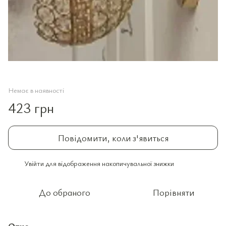
Немає в наявності
423 грн
Повідомити, коли з'явиться
Увійти
для відображення накопичувальної знижки
%
До обраного
Порівняти
Опис