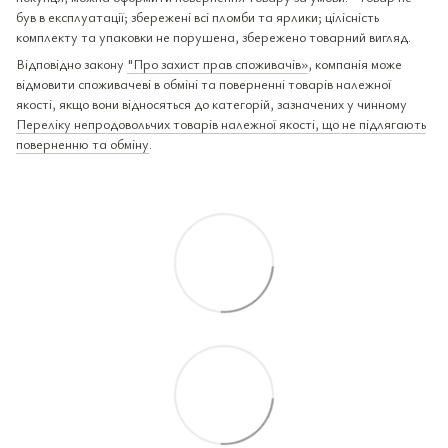
був в експлуатації; збережені всі пломби та ярлики; цілісність
комплекту та упаковки не порушена, збережено товарний вигляд.
Відповідно закону
"Про захист прав споживачів»
, компанія може
відмовити споживачеві в обміні та поверненні товарів належної
якості, якщо вони відносяться до категорій, зазначених у чинному
Переліку непродовольчих товарів належної якості, що не підлягають
поверненню та обміну
.