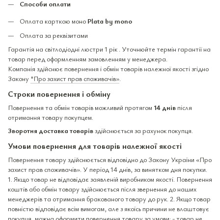
Способи оплати
Оплата карткою моно
Plata by mono
Оплата за реквізитами
Гарантія на світлодіодні люстри 1 рік . Уточнюйте термін гарантії на
товар перед оформленням замовленням у менеджера.
Компанія здійснює повернення і обмін товарів належної якості згідно
Закону
"Про захист прав споживачів»
.
Строки повернення і обміну
Повернення та обмін товарів можливий протягом
14 днів
після
отримання товару покупцем.
Зворотня доставка товарів
здійснюється за рахунок покупця.
Умови повернення для товарів належної якості
Повернення товару здійснюється відповідно до Закону України «Про
захист прав споживачів». У період 14 днів, за винятком дня покупки.
1. Якщо товар не відповідає заявленій виробником якості. Повернення
коштів або обмін товару здійснюється після звернення до наших
менеджерів та отримання бракованого товару до рук. 2. Якщо товар
повністю відповідає всім вимогам, але з якоїсь причини не влаштовує
покупця, можна оформити повернення товару за умови: - товар не