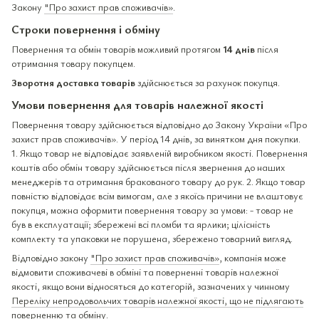
Закону
"Про захист прав споживачів»
.
Строки повернення і обміну
Повернення та обмін товарів можливий протягом
14 днів
після
отримання товару покупцем.
Зворотня доставка товарів
здійснюється за рахунок покупця.
Умови повернення для товарів належної якості
Повернення товару здійснюється відповідно до Закону України «Про
захист прав споживачів». У період 14 днів, за винятком дня покупки.
1. Якщо товар не відповідає заявленій виробником якості. Повернення
коштів або обмін товару здійснюється після звернення до наших
менеджерів та отримання бракованого товару до рук. 2. Якщо товар
повністю відповідає всім вимогам, але з якоїсь причини не влаштовує
покупця, можна оформити повернення товару за умови: - товар не
був в експлуатації; збережені всі пломби та ярлики; цілісність
комплекту та упаковки не порушена, збережено товарний вигляд.
Відповідно закону
"Про захист прав споживачів»
, компанія може
відмовити споживачеві в обміні та поверненні товарів належної
якості, якщо вони відносяться до категорій, зазначених у чинному
Переліку непродовольчих товарів належної якості, що не підлягають
поверненню та обміну
.