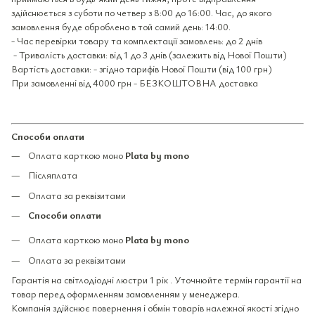
здійснюється з суботи по четвер з 8:00 до 16:00. Час, до якого
замовлення буде оброблено в той самий день: 14:00.
- Час перевірки товару та комплектації замовлень: до 2 днів
- Тривалість доставки: від 1 до 3 днів (залежить від Нової Пошти)
Вартість доставки: - згідно тарифів Нової Пошти (від 100 грн)
При замовленні від 4000 грн - БЕЗКОШТОВНА доставка
Способи оплати
Оплата карткою моно
Plata by mono
Післяплата
Оплата за реквізитами
Способи оплати
Оплата карткою моно
Plata by mono
Оплата за реквізитами
Гарантія на світлодіодні люстри 1 рік . Уточнюйте термін гарантії на
товар перед оформленням замовленням у менеджера.
Компанія здійснює повернення і обмін товарів належної якості згідно