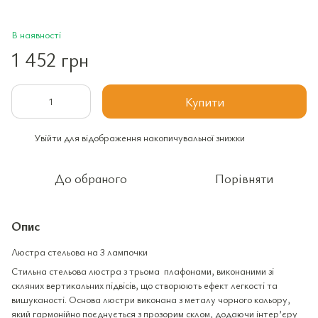
В наявності
1 452 грн
Купити
Увійти
для відображення накопичувальної знижки
%
До обраного
Порівняти
Опис
Люстра стельова на 3 лампочки
Стильна стельова люстра з трьома плафонами, виконаними зі
скляних вертикальних підвісів, що створюють ефект легкості та
вишуканості. Основа люстри виконана з металу чорного кольору,
який гармонійно поєднується з прозорим склом, додаючи інтер’єру