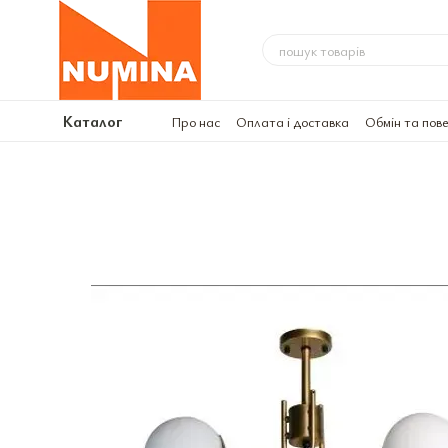
Перейти до основного контенту
Каталог
Про нас
Оплата і доставка
Обмін та пов