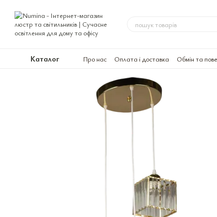
Перейти до основного контенту
Каталог
Про нас
Оплата і доставка
Обмін та пов