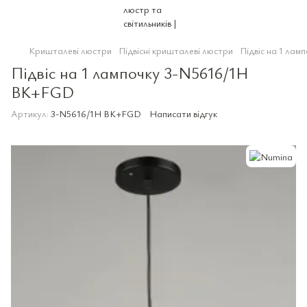
Кришталеві люстри
Підвісні кришталеві люстри
Підвіс на 1 ла
Підвіс на 1 лампочку 3-N5616/1H
BK+FGD
Артикул:
3-N5616/1H BK+FGD
Написати відгук