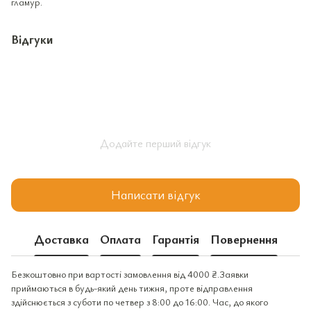
гламур.
Відгуки
Додайте перший відгук
Написати відгук
Доставка
Оплата
Гарантія
Повернення
Безкоштовно при вартості замовлення від 4000 ₴.Заявки
приймаються в будь-який день тижня, проте відправлення
здійснюється з суботи по четвер з 8:00 до 16:00. Час, до якого