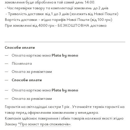
замовлення буде оброблено в той самий день: 14:00.
- Час перевірки товару та комплектації замовлень: до 2 днів
- Тривалість доставки: від 1 до 3 днів (залежить від Нової Пошти)
Вартість доставки: - згідно тарифів Нової Пошти (від 100 грн)
При замовленні від 4000 грн - БЕЗКОШТОВНА доставка
Способи оплати
Оплата карткою моно
Plata by mono
Післяплата
Оплата за реквізитами
Способи оплати
Оплата карткою моно
Plata by mono
Оплата за реквізитами
Гарантія на світлодіодні люстри 1 рік . Уточнюйте термін гарантії на
товар перед оформленням замовленням у менеджера.
Компанія здійснює повернення і обмін товарів належної якості згідно
Закону
"Про захист прав споживачів»
.