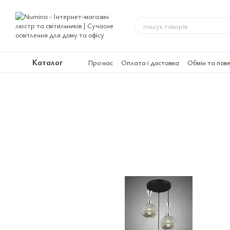
Перейти до основного контенту
Каталог
Про нас
Оплата і доставка
Обмін та пов