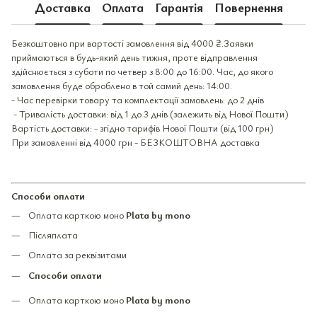
Доставка
Оплата
Гарантія
Повернення
Безкоштовно при вартості замовлення від 4000 ₴.Заявки
приймаються в будь-який день тижня, проте відправлення
здійснюється з суботи по четвер з 8:00 до 16:00. Час, до якого
замовлення буде оброблено в той самий день: 14:00.
- Час перевірки товару та комплектації замовлень: до 2 днів
- Тривалість доставки: від 1 до 3 днів (залежить від Нової Пошти)
Вартість доставки: - згідно тарифів Нової Пошти (від 100 грн)
При замовленні від 4000 грн - БЕЗКОШТОВНА доставка
Способи оплати
Оплата карткою моно
Plata by mono
Післяплата
Оплата за реквізитами
Способи оплати
Оплата карткою моно
Plata by mono