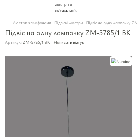
Люстри з плафонами
Підвісні люстри
Підвіс на одну лампочку Z
Підвіс на одну лампочку ZM-5785/1 BK
Артикул:
ZM-5785/1 BK
Написати відгук