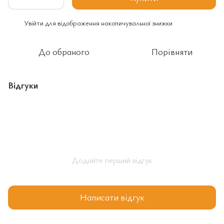
Увійти
для відображення накопичувальної знижки
%
До обраного
Порівняти
Відгуки
Додайте перший відгук
Написати відгук