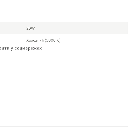
20W
Холодний (5000 К)
ити у соцмережах