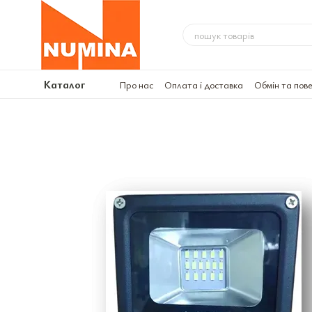
Перейти до основного контенту
Каталог
Про нас
Оплата і доставка
Обмін та пов