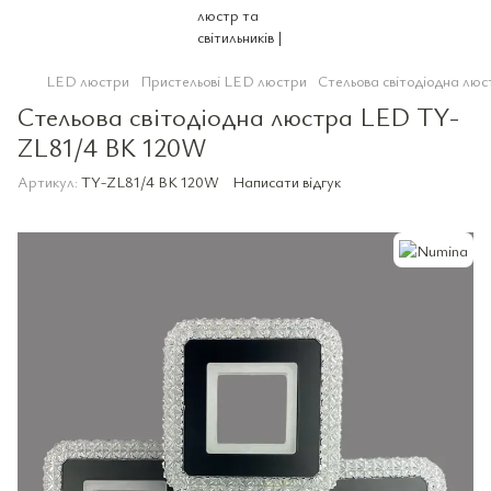
LED люстри
Пристельові LED люстри
Стельова світодіодна л
Стельова світодіодна люстра LED TY-
ZL81/4 BK 120W
Артикул:
TY-ZL81/4 BK 120W
Написати відгук