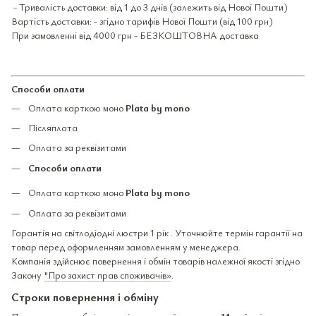
- Тривалість доставки: від 1 до 3 днів (залежить від Нової Пошти)
Вартість доставки: - згідно тарифів Нової Пошти (від 100 грн)
При замовленні від 4000 грн - БЕЗКОШТОВНА доставка
Способи оплати
Оплата карткою моно
Plata by mono
Післяплата
Оплата за реквізитами
Способи оплати
Оплата карткою моно
Plata by mono
Оплата за реквізитами
Гарантія на світлодіодні люстри 1 рік . Уточнюйте термін гарантії на
товар перед оформленням замовленням у менеджера.
Компанія здійснює повернення і обмін товарів належної якості згідно
Закону
"Про захист прав споживачів»
.
Строки повернення і обміну