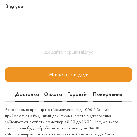
Відгуки
Додайте перший відгук
Написати відгук
Доставка
Оплата
Гарантія
Повернення
Безкоштовно при вартості замовлення від 4000 ₴.Заявки
приймаються в будь-який день тижня, проте відправлення
здійснюється з суботи по четвер з 8:00 до 16:00. Час, до якого
замовлення буде оброблено в той самий день: 14:00.
- Час перевірки товару та комплектації замовлень: до 2 днів