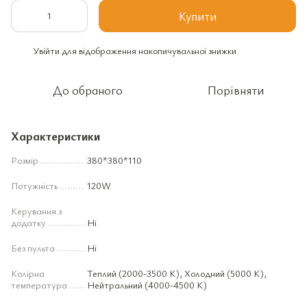
Купити
Увійти
для відображення накопичувальної знижки
%
До обраного
Порівняти
Характеристики
Розмір
380*380*110
Потужність
120W
Керування з
додатку
Ні
Без пульта
Ні
Колірна
Теплий (2000-3500 К), Холодний (5000 К),
температура
Нейтральний (4000-4500 К)