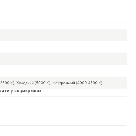
3500 К), Холодний (5000 К), Нейтральний (4000-4500 К)
ити у соцмережах