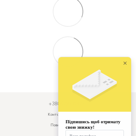
+380679931973
Контактна інформація
Повна версія сайту
© 2026