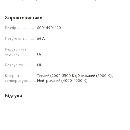
Характеристики
Розмір
600*490*120
Потужність
66W
Керування з
додатку
Ні
Без пульта
Ні
Колірна
Теплий (2000-3500 К), Холодний (5000 К),
температура
Нейтральний (4000-4500 К)
Відгуки