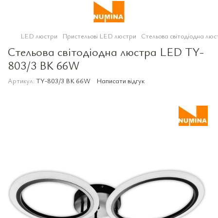
LED люстри
Пристельові LED люстри
Стельова світодіодна л
Стельова світодіодна люстра LED TY-
803/3 BK 66W
Артикул:
TY-803/3 BK 66W
Написати відгук