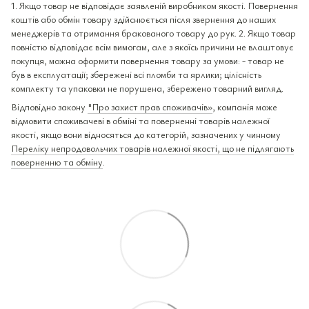
1. Якщо товар не відповідає заявленій виробником якості. Повернення
коштів або обмін товару здійснюється після звернення до наших
менеджерів та отримання бракованого товару до рук. 2. Якщо товар
повністю відповідає всім вимогам, але з якоїсь причини не влаштовує
покупця, можна оформити повернення товару за умови: - товар не
був в експлуатації; збережені всі пломби та ярлики; цілісність
комплекту та упаковки не порушена, збережено товарний вигляд.
Відповідно закону
"Про захист прав споживачів»
, компанія може
відмовити споживачеві в обміні та поверненні товарів належної
якості, якщо вони відносяться до категорій, зазначених у чинному
Переліку непродовольчих товарів належної якості, що не підлягають
поверненню та обміну
.