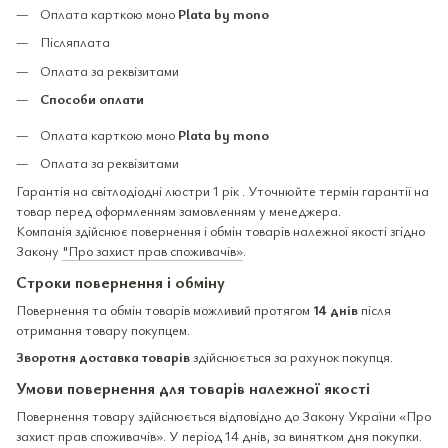
Оплата карткою моно
Plata by mono
Післяплата
Оплата за реквізитами
Способи оплати
Оплата карткою моно
Plata by mono
Оплата за реквізитами
Гарантія на світлодіодні люстри 1 рік . Уточнюйте термін гарантії на
товар перед оформленням замовленням у менеджера.
Компанія здійснює повернення і обмін товарів належної якості згідно
Закону
"Про захист прав споживачів»
.
Строки повернення і обміну
Повернення та обмін товарів можливий протягом
14 днів
після
отримання товару покупцем.
Зворотня доставка товарів
здійснюється за рахунок покупця.
Умови повернення для товарів належної якості
Повернення товару здійснюється відповідно до Закону України «Про
захист прав споживачів». У період 14 днів, за винятком дня покупки.