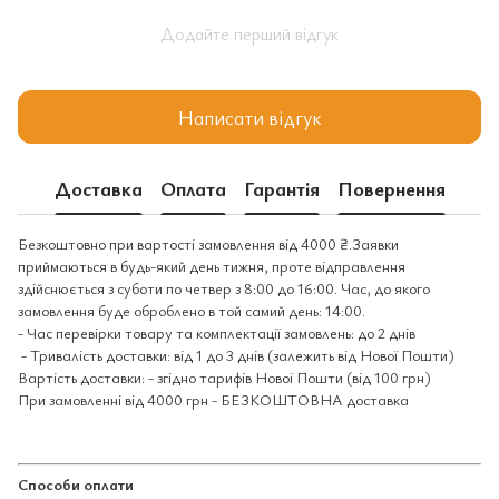
Додайте перший відгук
Написати відгук
Доставка
Оплата
Гарантія
Повернення
Безкоштовно при вартості замовлення від 4000 ₴.Заявки
приймаються в будь-який день тижня, проте відправлення
здійснюється з суботи по четвер з 8:00 до 16:00. Час, до якого
замовлення буде оброблено в той самий день: 14:00.
- Час перевірки товару та комплектації замовлень: до 2 днів
- Тривалість доставки: від 1 до 3 днів (залежить від Нової Пошти)
Вартість доставки: - згідно тарифів Нової Пошти (від 100 грн)
При замовленні від 4000 грн - БЕЗКОШТОВНА доставка
Способи оплати