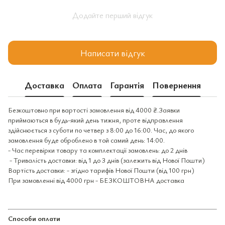
Додайте перший відгук
Написати відгук
Доставка
Оплата
Гарантія
Повернення
Безкоштовно при вартості замовлення від 4000 ₴.Заявки
приймаються в будь-який день тижня, проте відправлення
здійснюється з суботи по четвер з 8:00 до 16:00. Час, до якого
замовлення буде оброблено в той самий день: 14:00.
- Час перевірки товару та комплектації замовлень: до 2 днів
- Тривалість доставки: від 1 до 3 днів (залежить від Нової Пошти)
Вартість доставки: - згідно тарифів Нової Пошти (від 100 грн)
При замовленні від 4000 грн - БЕЗКОШТОВНА доставка
Способи оплати