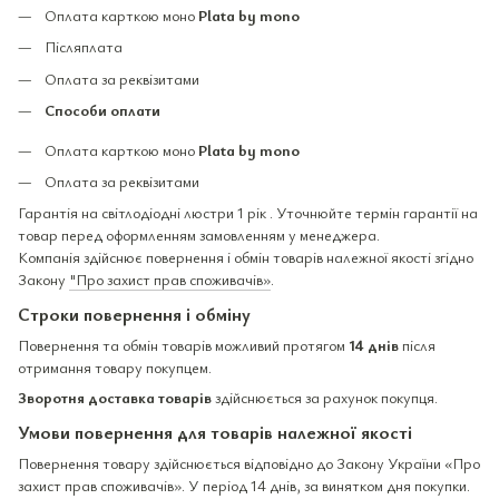
Оплата карткою моно
Plata by mono
Післяплата
Оплата за реквізитами
Способи оплати
Оплата карткою моно
Plata by mono
Оплата за реквізитами
Гарантія на світлодіодні люстри 1 рік . Уточнюйте термін гарантії на
товар перед оформленням замовленням у менеджера.
Компанія здійснює повернення і обмін товарів належної якості згідно
Закону
"Про захист прав споживачів»
.
Строки повернення і обміну
Повернення та обмін товарів можливий протягом
14 днів
після
отримання товару покупцем.
Зворотня доставка товарів
здійснюється за рахунок покупця.
Умови повернення для товарів належної якості
Повернення товару здійснюється відповідно до Закону України «Про
захист прав споживачів». У період 14 днів, за винятком дня покупки.