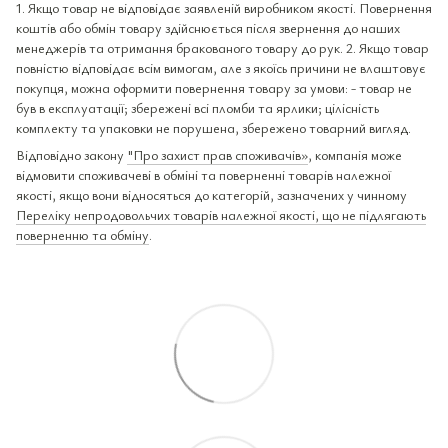
1. Якщо товар не відповідає заявленій виробником якості. Повернення
коштів або обмін товару здійснюється після звернення до наших
менеджерів та отримання бракованого товару до рук. 2. Якщо товар
повністю відповідає всім вимогам, але з якоїсь причини не влаштовує
покупця, можна оформити повернення товару за умови: - товар не
був в експлуатації; збережені всі пломби та ярлики; цілісність
комплекту та упаковки не порушена, збережено товарний вигляд.
Відповідно закону
"Про захист прав споживачів»
, компанія може
відмовити споживачеві в обміні та поверненні товарів належної
якості, якщо вони відносяться до категорій, зазначених у чинному
Переліку непродовольчих товарів належної якості, що не підлягають
поверненню та обміну
.