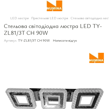
LED люстри
Пристельові LED люстри
Стельова світодіодна л
Стельова світодіодна люстра LED TY-
ZL81/3T CH 90W
Артикул:
TY-ZL81/3T CH 90W
Написати відгук