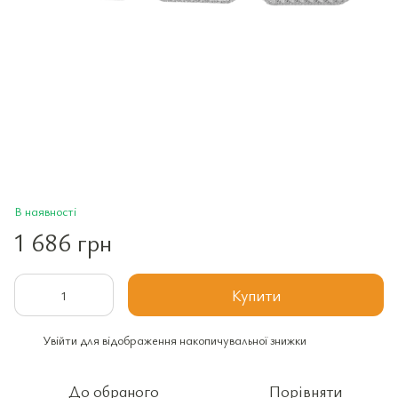
В наявності
1 686 грн
Купити
Увійти
для відображення накопичувальної знижки
%
До обраного
Порівняти