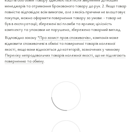
менеджерів та отримання бракованого товару до рук. 2. Якщо товар
повністю відповідає всім вимогам, але з якоїсь причини не влаштовує
покупця, можна оформити повернення товару за умови: - товар не
був в експлуатації; збережені всі пломби та ярлики; цілісність
комплекту та упаковки не порушена, збережено товарний вигляд.
Відповідно закону
"Про захист прав споживачів»
, компанія може
відмовити споживачеві в обміні та поверненні товарів належної
якості, якщо вони відносяться до категорій, зазначених у чинному
Переліку непродовольчих товарів належної якості, що не підлягають
поверненню та обміну
.