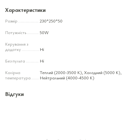
Характеристики
Розмір
230*250*50
Потужність
50W
Керування з
додатку
Ні
Без пульта
Ні
Колірна
Теплий (2000-3500 К), Холодний (5000 К),
температура
Нейтральний (4000-4500 К)
Відгуки