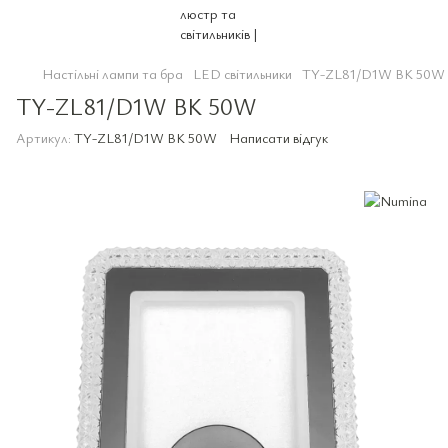
Настільні лампи та бра
LED світильники
TY-ZL81/D1W BK 50W
TY-ZL81/D1W BK 50W
Артикул:
TY-ZL81/D1W BK 50W
Написати відгук