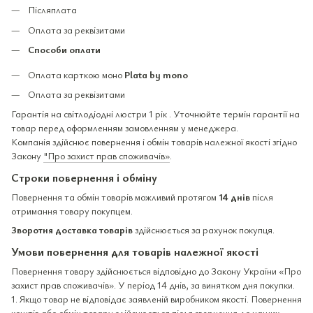
Післяплата
Оплата за реквізитами
Способи оплати
Оплата карткою моно
Plata by mono
Оплата за реквізитами
Гарантія на світлодіодні люстри 1 рік . Уточнюйте термін гарантії на
товар перед оформленням замовленням у менеджера.
Компанія здійснює повернення і обмін товарів належної якості згідно
Закону
"Про захист прав споживачів»
.
Строки повернення і обміну
Повернення та обмін товарів можливий протягом
14 днів
після
отримання товару покупцем.
Зворотня доставка товарів
здійснюється за рахунок покупця.
Умови повернення для товарів належної якості
Повернення товару здійснюється відповідно до Закону України «Про
захист прав споживачів». У період 14 днів, за винятком дня покупки.
1. Якщо товар не відповідає заявленій виробником якості. Повернення
коштів або обмін товару здійснюється після звернення до наших