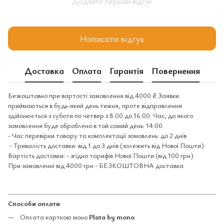
Додайте перший відгук
Написати відгук
Доставка
Оплата
Гарантія
Повернення
Безкоштовно при вартості замовлення від 4000 ₴.Заявки
приймаються в будь-який день тижня, проте відправлення
здійснюється з суботи по четвер з 8:00 до 16:00. Час, до якого
замовлення буде оброблено в той самий день: 14:00.
- Час перевірки товару та комплектації замовлень: до 2 днів
- Тривалість доставки: від 1 до 3 днів (залежить від Нової Пошти)
Вартість доставки: - згідно тарифів Нової Пошти (від 100 грн)
При замовленні від 4000 грн - БЕЗКОШТОВНА доставка
Способи оплати
Оплата карткою моно
Plata by mono