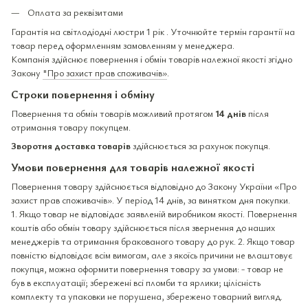
Оплата за реквізитами
Гарантія на світлодіодні люстри 1 рік . Уточнюйте термін гарантії на
товар перед оформленням замовленням у менеджера.
Компанія здійснює повернення і обмін товарів належної якості згідно
Закону
"Про захист прав споживачів»
.
Строки повернення і обміну
Повернення та обмін товарів можливий протягом
14 днів
після
отримання товару покупцем.
Зворотня доставка товарів
здійснюється за рахунок покупця.
Умови повернення для товарів належної якості
Повернення товару здійснюється відповідно до Закону України «Про
захист прав споживачів». У період 14 днів, за винятком дня покупки.
1. Якщо товар не відповідає заявленій виробником якості. Повернення
коштів або обмін товару здійснюється після звернення до наших
менеджерів та отримання бракованого товару до рук. 2. Якщо товар
повністю відповідає всім вимогам, але з якоїсь причини не влаштовує
покупця, можна оформити повернення товару за умови: - товар не
був в експлуатації; збережені всі пломби та ярлики; цілісність
комплекту та упаковки не порушена, збережено товарний вигляд.