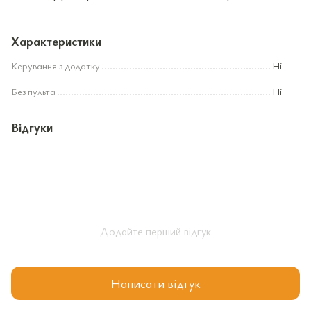
Характеристики
Керування з додатку
Ні
Без пульта
Ні
Відгуки
Додайте перший відгук
Написати відгук