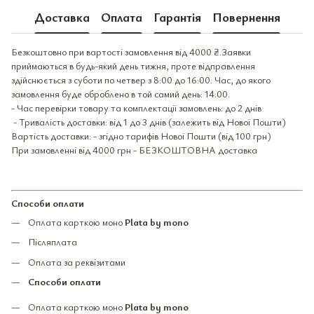
Доставка
Оплата
Гарантія
Повернення
Безкоштовно при вартості замовлення від 4000 ₴.Заявки
приймаються в будь-який день тижня, проте відправлення
здійснюється з суботи по четвер з 8:00 до 16:00. Час, до якого
замовлення буде оброблено в той самий день: 14:00.
- Час перевірки товару та комплектації замовлень: до 2 днів
- Тривалість доставки: від 1 до 3 днів (залежить від Нової Пошти)
Вартість доставки: - згідно тарифів Нової Пошти (від 100 грн)
При замовленні від 4000 грн - БЕЗКОШТОВНА доставка
Способи оплати
Оплата карткою моно
Plata by mono
Післяплата
Оплата за реквізитами
Способи оплати
Оплата карткою моно
Plata by mono