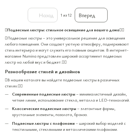
Назад
Вперед
1
из 12

Подвесные люстры: стильное освещение для вашего дома

Подвесные люстры – это универсальное решение для освещения
любого помещения. Они создают уютную атмосферу, подчеркивают
стиль интерьера и могут служить его главным акцентом. В интернет-
магазине Numina представлен широкий ассортимент подвесных
люстр на любой вкус и бюджет.
Разнообразие стилей и дизайнов
В нашем каталоге вы найдете подвесные люстры в различных
стилях:
Современные подвесные люстры
– минималистичный дизайн,
четкие линии, использование стекла, металла и LED-технологий.
Классические подвесные люстры
– элегантные формы,
хрустальные элементы, позолота, бронза.
Подвесные люстры с плафонами
– широкий выбор моделей с
текстильными, стеклянными и металлическими плафонами.