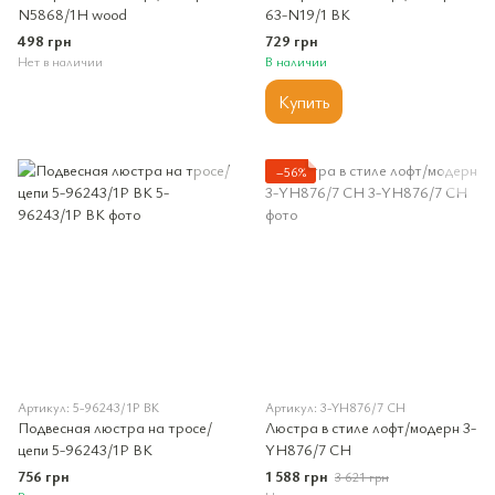
N5868/1H wood
63-N19/1 BK
498 грн
729 грн
Нет в наличии
В наличии
Купить
−56%
Артикул: 5-96243/1P BK
Артикул: 3-YH876/7 CH
Подвесная люстра на тросе/
Люстра в стиле лофт/модерн 3-
цепи 5-96243/1P BK
YH876/7 CH
756 грн
1 588 грн
3 621 грн