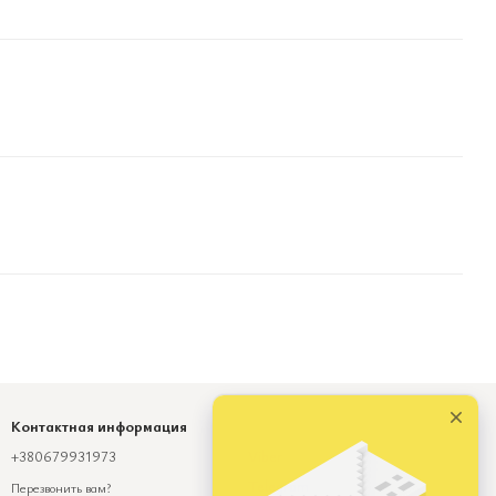
Контактная информация
+380679931973
Viber
Telegram
Перезвонить вам?