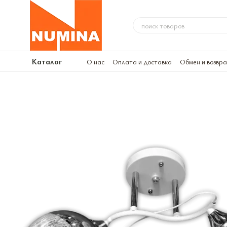
Перейти к основному контенту
Каталог
О нас
Оплата и доставка
Обмен и возвр