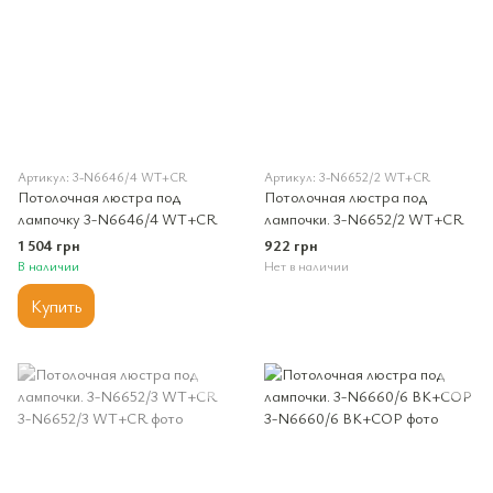
Артикул: 3-N6646/4 WT+CR
Артикул: 3-N6652/2 WT+CR
Потолочная люстра под
Потолочная люстра под
лампочку 3-N6646/4 WT+CR
лампочки. 3-N6652/2 WT+CR
1 504 грн
922 грн
В наличии
Нет в наличии
Купить