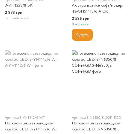
3-YH1323/8 BK
Люстра в стиле лофт/модерн
43-GH51113/6 A CR
2 873 грн
Нет в наличии
2 586 грн
В наличии
Купить
Артикул: 3-YH1112/6 WT
Артикул: 3-N6350/8 COF+FGD
Потолочная светодиодная
Потолочная светодиодная
люстра LED. 3-YH1112/6 WT
люстра LED. 3-N6350/8