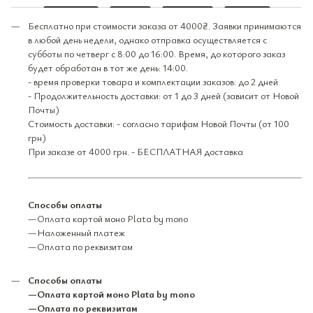
Бесплатно при стоимости заказа от 4000₴. Заявки принимаются
в любой день недели, однако отправка осуществляется с
субботы по четверг с 8:00 до 16:00. Время, до которого заказ
будет обработан в тот же день: 14:00.
- время проверки товара и комплектации заказов: до 2 дней
- Продолжительность доставки: от 1 до 3 дней (зависит от Новой
Почты)
Стоимость доставки: - согласно тарифам Новой Почты (от 100
грн)
При заказе от 4000 грн. - БЕСПЛАТНАЯ доставка
Способы оплаты
—Оплата картой моно Plata by mono
—Наложенный платеж
—Оплата по реквизитам
Способы оплаты
—Оплата картой моно Plata by mono
—Оплата по реквизитам