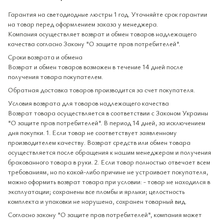
Гарантия на светодиодные люстры 1 год. Уточняйте срок гарантии
на товар перед оформлением заказа у менеджера.
Компания осуществляет возврат и обмен товаров надлежащего
качества согласно Закону "О защите прав потребителей".
Сроки возврата и обмена
Возврат и обмен товаров возможен в течение 14 дней после
получения товара покупателем.
Обратная доставка товаров производится за счет покупателя.
Условия возврата для товаров надлежащего качества
Возврат товара осуществляется в соответствии с Законом Украины
"О защите прав потребителей". В период 14 дней, за исключением
дня покупки. 1. Если товар не соответствует заявленному
производителем качеству. Возврат средств или обмен товара
осуществляется после обращения к нашим менеджерам и получения
бракованного товара в руки. 2. Если товар полностью отвечает всем
требованиям, но по какой-либо причине не устраивает покупателя,
можно оформить возврат товара при условии: - товар не находился в
эксплуатации; сохранены все пломбы и ярлыки; целостность
комплекта и упаковки не нарушена, сохранен товарный вид.
Согласно закону "О защите прав потребителей", компания может