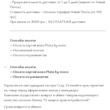
- Продолжительность доставки: от 1 до 3 дней (зависит от Новой
Почты)
Стоимость доставки: - согласно тарифам Новой Почты (от 100
грн)
При заказе от 4000 грн. - БЕСПЛАТНАЯ доставка
Способы оплаты
—Оплата картой моно Plata by mono
—Наложенный платеж
—Оплата по реквизитам
Способы оплаты
—Оплата картой моно Plata by mono
—Оплата по реквизитам
Гарантия на светодиодные люстры 1 год. Уточняйте срок гарантии
на товар перед оформлением заказа у менеджера.
Компания осуществляет возврат и обмен товаров надлежащего
качества согласно Закону "О защите прав потребителей".
Сроки возврата и обмена