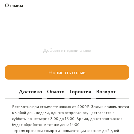
Отзывы
Добавьте первый отзыв
Написать отзыв
Доставка
Оплата
Гарантия
Возврат
Бесплатно при стоимости заказа от 4000₴. Заявки принимаются
в любой день недели, однако отправка осуществляется с
субботы по четверг с 8:00 до 16:00. Время, до которого заказ
будет обработан в тот же день: 14:00.
- время проверки товара и комплектации заказов: до 2 дней