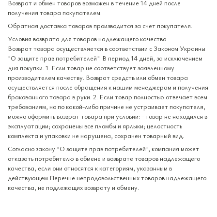
Возврат и обмен товаров возможен в течение 14 дней после
получения товара покупателем.
Обратная доставка товаров производится за счет покупателя.
Условия возврата для товаров надлежащего качества
Возврат товара осуществляется в соответствии с Законом Украины
"О защите прав потребителей". В период 14 дней, за исключением
дня покупки. 1. Если товар не соответствует заявленному
производителем качеству. Возврат средств или обмен товара
осуществляется после обращения к нашим менеджерам и получения
бракованного товара в руки. 2. Если товар полностью отвечает всем
требованиям, но по какой-либо причине не устраивает покупателя,
можно оформить возврат товара при условии: - товар не находился в
эксплуатации; сохранены все пломбы и ярлыки; целостность
комплекта и упаковки не нарушена, сохранен товарный вид.
Согласно закону "О защите прав потребителей", компания может
отказать потребителю в обмене и возврате товаров надлежащего
качества, если они относятся к категориям, указанным в
действующем Перечне непродовольственных товаров надлежащего
качества, не подлежащих возврату и обмену.