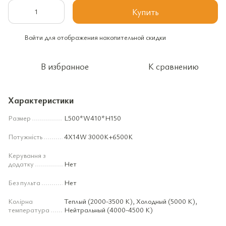
Купить
Войти
для отображения накопительной скидки
%
В избранное
К сравнению
Характеристики
Размер
L500*W410*H150
Потужність
4X14W 3000K+6500K
Керування з
додатку
Нет
Без пульта
Нет
Колірна
Теплый (2000-3500 К), Холодный (5000 К),
температура
Нейтральный (4000-4500 К)