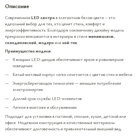
Описание
Современная
LED люстра
в элегантном белом цвете – это
идеальный выбор для тех, кто ценит стиль, комфорт и
энергоэффективность. Благодаря лаконичному дизайну модель
прекрасно вписывается в интерьеры в стиле
минимализм
,
скандинавский
,
модерн
или
хай-тек
.
Преимущества модели
:
4 мощных LED-диодов обеспечивают яркое и равномерное
освещение.
Белый матовый корпус легко сочетается с цветом стен и мебели.
Энергосберегающая технология — меньшее потребление
электроэнергии.
Долгий срок службы LED-элементов.
Легкая в монтаже и обслуживании.
Подходит для установки в гостиной, спальне, кухне, детской или
офисе. Надежная конструкция и качественные материалы
обеспечивают долговечность и привлекательный внешний вид.